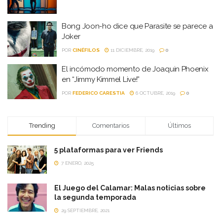
Bong Joon-ho dice que Parasite se parece a
Joker
POR
CINÉFILOS
11 DICIEMBRE, 2019
0
El incómodo momento de Joaquin Phoenix
en “Jimmy Kimmel Live!”
POR
FEDERICO CARESTIA
6 OCTUBRE, 2019
0
Trending
Comentarios
Últimos
5 plataformas para ver Friends
7 ENERO, 2025
El Juego del Calamar: Malas noticias sobre
la segunda temporada
29 SEPTIEMBRE, 2021