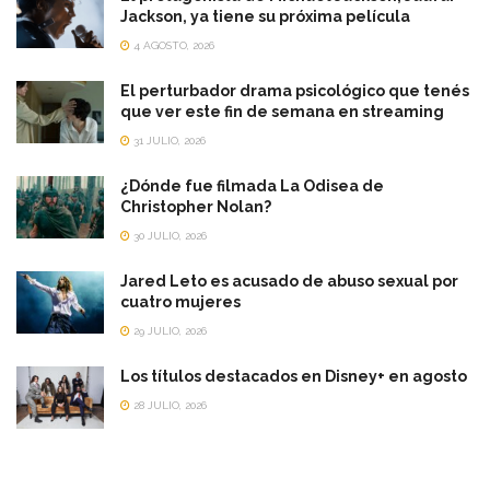
Jackson, ya tiene su próxima película
4 AGOSTO, 2026
El perturbador drama psicológico que tenés
que ver este fin de semana en streaming
31 JULIO, 2026
¿Dónde fue filmada La Odisea de
Christopher Nolan?
30 JULIO, 2026
Jared Leto es acusado de abuso sexual por
cuatro mujeres
29 JULIO, 2026
Los títulos destacados en Disney+ en agosto
28 JULIO, 2026