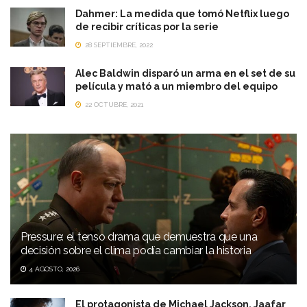
Dahmer: La medida que tomó Netflix luego
de recibir críticas por la serie
28 SEPTIEMBRE, 2022
Alec Baldwin disparó un arma en el set de su
película y mató a un miembro del equipo
22 OCTUBRE, 2021
Pressure: el tenso drama que demuestra que una
decisión sobre el clima podía cambiar la historia
4 AGOSTO, 2026
El protagonista de Michael Jackson, Jaafar