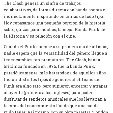
The Clash genera un sinfín de trabajos
colaborativos, de forma directa con banda sonora o
indirectamente inspirando en cintas de todo tipo.
Hoy repasamos una pequeña porción de la historia
sobre, quizás para muchos, la mejor Banda Punk de
la Historia y su relación con el cine.
Cuando el Punk concibe a su primera ola de artistas,
nadie espera que la versatilidad del género llegue a
tener cambios tan prematuros. The Clash, banda
británica fundada en 1976, fue la banda Punk,
paradójicamente, más heterodoxa de aquellos años.
Incluir distintos tipos de géneros al elitismo del
Punk era algo raro, pero supieron encerrar y atrapar
al oyente (primero a los ingleses) para poder
disfrutar de senderos musicales que los llevarían a
la cima del conocimiento lúcido que una banda
pudo tener. Así mismo, con su obra maestra “London