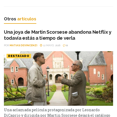
Otros
artículos
Una joya de Martin Scorsese abandona Netflix y
todavía estás a tiempo de verla
POR
MATIAS DEVINCENZI
12 MAYO, 2026
0
DESTACADO
Una aclamada película protagonizada por Leonardo
DiCaprio y dirigida por Martin Scorsese dejará el catálogo