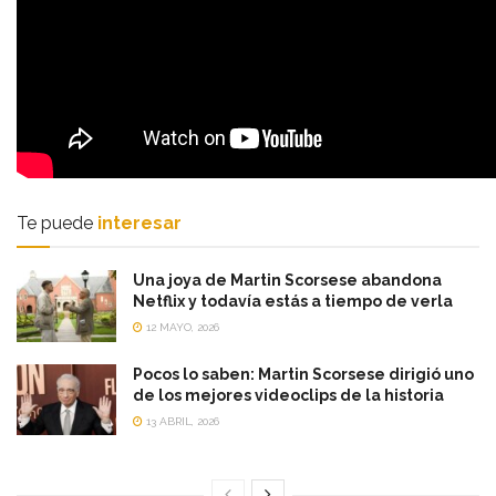
Te puede
interesar
Una joya de Martin Scorsese abandona
Netflix y todavía estás a tiempo de verla
12 MAYO, 2026
Pocos lo saben: Martin Scorsese dirigió uno
de los mejores videoclips de la historia
13 ABRIL, 2026