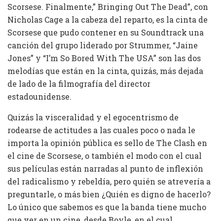
Scorsese. Finalmente,” Bringing Out The Dead”, con
Nicholas Cage a la cabeza del reparto, es la cinta de
Scorsese que pudo contener en su Soundtrack una
canción del grupo liderado por Strummer, “Jaine
Jones” y “I’m So Bored With The USA” son las dos
melodías que están en la cinta, quizás, más dejada
de lado de la filmografía del director
estadounidense.
Quizás la visceralidad y el egocentrismo de
rodearse de actitudes a las cuales poco o nada le
importa la opinión pública es sello de The Clash en
el cine de Scorsese, o también el modo con el cual
sus películas están narradas al punto de inflexión
del radicalismo y rebeldía, pero quién se atrevería a
preguntarle, o más bien ¿Quién es digno de hacerlo?
Lo único que sabemos es que la banda tiene mucho
que ver en un cine, desde Boyle, en el cual