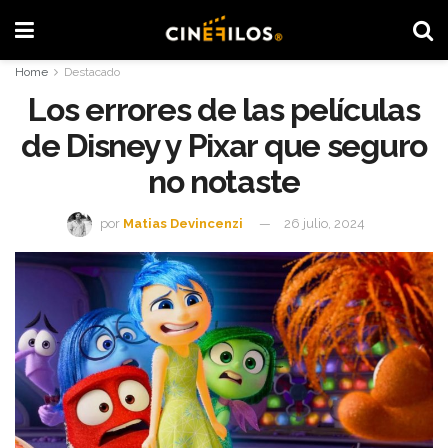
Home
Destacado
Los errores de las películas
de Disney y Pixar que seguro
no notaste
por
Matias Devincenzi
26 julio, 2024