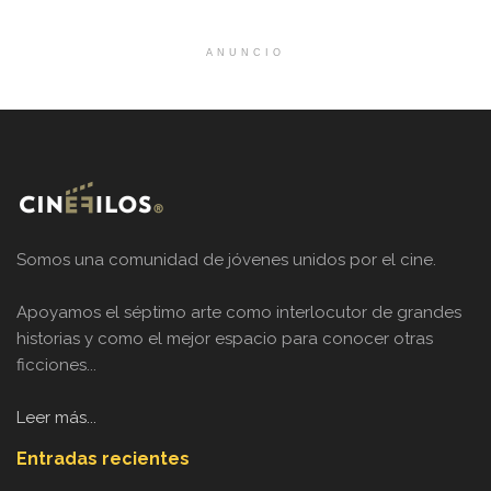
ANUNCIO
Somos una comunidad de jóvenes unidos por el cine.
Apoyamos el séptimo arte como interlocutor de grandes
historias y como el mejor espacio para conocer otras
ficciones...
Leer más...
Entradas recientes