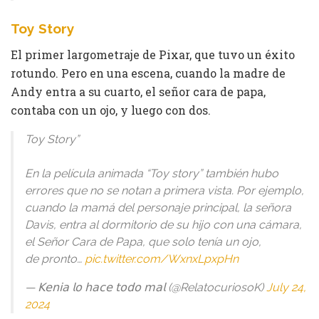
Toy Story
El primer largometraje de Pixar, que tuvo un éxito
rotundo. Pero en una escena, cuando la madre de
Andy entra a su cuarto, el señor cara de papa,
contaba con un ojo, y luego con dos.
Toy Story”
En la película animada “Toy story” también hubo
errores que no se notan a primera vista. Por ejemplo,
cuando la mamá del personaje principal, la señora
Davis, entra al dormitorio de su hijo con una cámara,
el Señor Cara de Papa, que solo tenía un ojo,
de pronto…
pic.twitter.com/WxnxLpxpHn
— 𝖪𝖾𝗇𝗂𝖺 𝗅𝗈 𝗁𝖺𝖼𝖾 𝗍𝗈𝖽𝗈 𝗆𝖺𝗅 (@RelatocuriosoK)
July 24,
2024