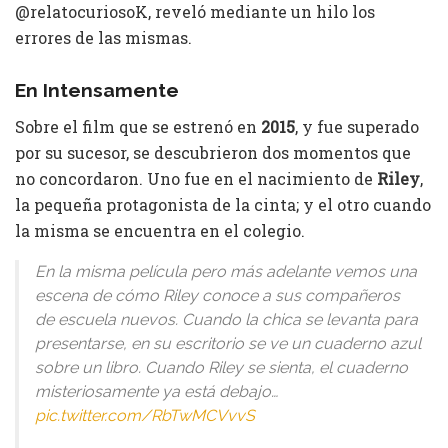
@relatocuriosoK, reveló mediante un hilo los
errores de las mismas.
En Intensamente
Sobre el film que se estrenó en
2015
, y fue superado
por su sucesor, se descubrieron dos momentos que
no concordaron. Uno fue en el nacimiento de
Riley
,
la pequeña protagonista de la cinta; y el otro cuando
la misma se encuentra en el colegio.
En la misma película pero más adelante vemos una
escena de cómo Riley conoce a sus compañeros
de escuela nuevos. Cuando la chica se levanta para
presentarse, en su escritorio se ve un cuaderno azul
sobre un libro. Cuando Riley se sienta, el cuaderno
misteriosamente ya está debajo…
pic.twitter.com/RbTwMCVvvS