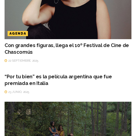
AGENDA
Con grandes figuras, llega el 10º Festival de Cine de
Chascomús
22 SEPTIEMBRE, 2025
AGENDA
“Por tu bien” es la película argentina que fue
premiada en Italia
23 JUNIO, 2025