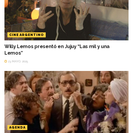
CINE ARGENTINO
Willy Lemos presentó en Jujuy “Las mil y una
Lemos”
23 MAYO, 2025
AGENDA