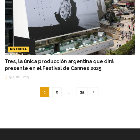
AGENDA
Tres, la única producción argentina que dirá
presente en el Festival de Cannes 2025
25 ABRIL, 2025
1
2
…
35