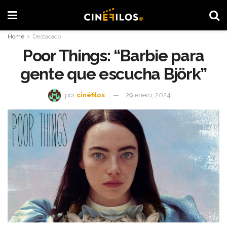
Home
Destacado
Poor Things: “Barbie para
gente que escucha Björk”
por
cinéfilos
29 enero, 2024