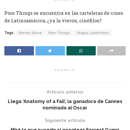
ANUNCIO
Poor Things se encuentra en las carteleras de cines
de Latinoamérica, ¿ya la vieron, cinéfilos?
Tags:
Emma Stone
Poor Things
Yorgos Lanthimos
ANUNCIO
Artículo anterior
Llega ‘Anatomy of a Fall’, la ganadora de Cannes
nominada al Oscar
Siguiente artículo
Mirá lo que sucede si googleas Forrest Gump