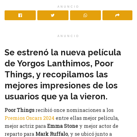
ANUNCIO
ANUNCIO
Se estrenó la nueva película
de Yorgos Lanthimos, Poor
Things, y recopilamos las
mejores impresiones de los
usuarios que ya la vieron.
Poor Things
recibió once nominaciones a los
Premios Oscars 2024
entre ellas mejor película,
mejor actriz para
Emma Stone
y mejor actor de
reparto para
Mark Ruffalo
, y se ubicó junto a