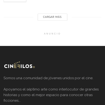
asesinos de la luna, Sandra Hüller de...
CARGAR MÁS
ANUNCIO
Somos una comunidad de jóvenes unidos por el cine.
Apoyamos el séptimo arte como interlocutor de grandes
historias y como el mejor espacio para conocer otras
ficciones...