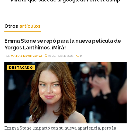
Otros
artículos
Emma Stone se rapó para la nueva película de
Yorgos Lanthimos. ¡Mirá!
POR
MATIAS DEVINCENZI
10 OCTUBRE, 2024
0
DESTACADO
Emma Stone impactó con su nueva apariencia, pero la