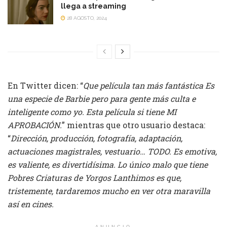
llega a streaming
28 AGOSTO, 2024
En Twitter dicen: “
Que película tan más fantástica Es
una especie de Barbie pero para gente más culta e
inteligente como yo. Esta película si tiene MI
APROBACIÓN.
” mientras que otro usuario destaca:
“
Dirección, producción, fotografía, adaptación,
actuaciones magistrales, vestuario… TODO. Es emotiva,
es valiente, es divertidísima. Lo único malo que tiene
Pobres Criaturas de Yorgos Lanthimos es que,
tristemente, tardaremos mucho en ver otra maravilla
así en cines.