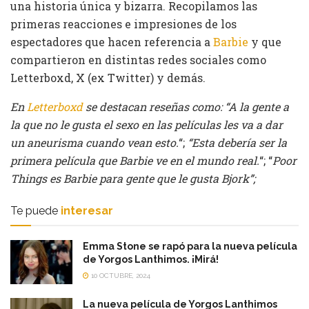
una historia única y bizarra. Recopilamos las
primeras reacciones e impresiones de los
espectadores que hacen referencia a
Barbie
y que
compartieron en distintas redes sociales como
Letterboxd, X (ex Twitter) y demás.
En
Letterboxd
se destacan reseñas como: “A la gente a
la que no le gusta el sexo en las películas les va a dar
un aneurisma cuando vean esto.
“;
“Esta debería ser la
primera película que Barbie ve en el mundo real.
“; “
Poor
Things es Barbie para gente que le gusta Bjork”;
Te puede
interesar
Emma Stone se rapó para la nueva película
de Yorgos Lanthimos. ¡Mirá!
10 OCTUBRE, 2024
La nueva película de Yorgos Lanthimos