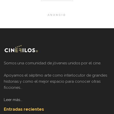
ANUNCIO
Somos una comunidad de jóvenes unidos por el cine.
Apoyamos el séptimo arte como interlocutor de grandes
historias y como el mejor espacio para conocer otras
ficciones...
Leer más...
Entradas recientes