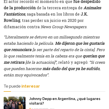
El actor recordó el momento en que
fue despedido
de la producción
de la tercera entrega de
Animales
Fantásticos
, saga basada en los libros de
J.K.
Rowling
, tras perder un juicio en 2020 por
difamación contra
News Group Newspapers
.
“Literalmente se detuvo en un milisegundo mientras
estaba haciendo la película.
Me dijeron que les gustaría
que renunciara
[a ser parte del reparto de la cinta]. Pero
lo que realmente tenía en la cabeza era que
querían que
me retirara
[de la actuación]”,
relató y agregó:
“Si creen
que pueden hacerme
más daño del que ya he sufrido
,
están muy equivocados”.
Te puede
interesar
Johnny Depp en Argentina, ¿qué lugares
visitará?