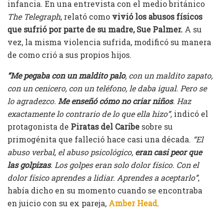
infancia. En una entrevista con el medio británico
The Telegraph
, relató como
vivió los abusos físicos
que sufrió por parte de su madre, Sue Palmer.
A su
vez, la misma violencia sufrida, modificó su manera
de como crió a sus propios hijos.
“Me pegaba con un maldito palo
, con un maldito zapato,
con un cenicero, con un teléfono, le daba igual. Pero se
lo agradezco.
Me enseñó cómo no criar niños
. Haz
exactamente lo contrario de lo que ella hizo”,
indicó el
protagonista de
Piratas del Caribe
sobre su
primogénita que falleció hace casi una década.
“El
abuso verbal, el abuso psicológico,
eran casi peor que
las golpizas
. Los golpes eran solo dolor físico. Con el
dolor físico aprendes a lidiar. Aprendes a aceptarlo”
,
había dicho en su momento cuando se encontraba
en juicio con su ex pareja,
Amber Head
.