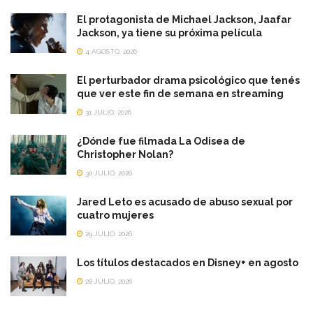
El protagonista de Michael Jackson, Jaafar
Jackson, ya tiene su próxima película
4 AGOSTO, 2026
El perturbador drama psicológico que tenés
que ver este fin de semana en streaming
31 JULIO, 2026
¿Dónde fue filmada La Odisea de
Christopher Nolan?
30 JULIO, 2026
Jared Leto es acusado de abuso sexual por
cuatro mujeres
29 JULIO, 2026
Los títulos destacados en Disney+ en agosto
28 JULIO, 2026