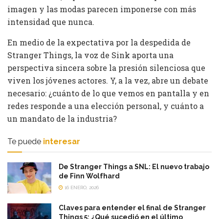
imagen y las modas parecen imponerse con más
intensidad que nunca.
En medio de la expectativa por la despedida de
Stranger Things, la voz de Sink aporta una
perspectiva sincera sobre la presión silenciosa que
viven los jóvenes actores. Y, a la vez, abre un debate
necesario: ¿cuánto de lo que vemos en pantalla y en
redes responde a una elección personal, y cuánto a
un mandato de la industria?
Te puede
interesar
De Stranger Things a SNL: El nuevo trabajo
de Finn Wolfhard
16 ENERO, 2026
Claves para entender el final de Stranger
Things 5: ¿Qué sucedió en el último