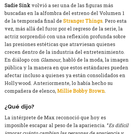
Sadie Sink
volvió a ser una de las figuras más
buscadas en la alfombra del estreno del Volumen 1
de la temporada final de
Stranger Things
. Pero esta
vez, más allá del furor por el regreso de la serie, la
actriz sorprendió con una reflexión profunda sobre
las presiones estéticas que atraviesan quienes
crecen dentro de la industria del entretenimiento.
En diálogo con
Glamour
, habló de la moda, la imagen
pública y la manera en que estos estándares pueden
afectar incluso a quienes ya están consolidados en
Hollywood. Anteriormente, lo había hecho su
compañera de elenco,
Millie Bobby Brown
.
¿Qué dijo?
La intérprete de Max reconoció que hoy es
imposible escapar al peso de la apariencia. “
Es difícil
ignorar cuánto cambian las personas de apariencia y