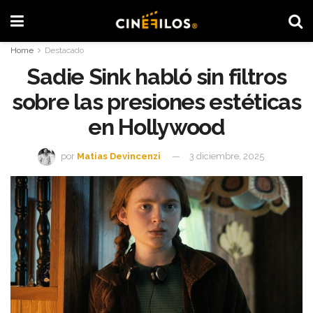
Home
Destacado
Sadie Sink habló sin filtros
sobre las presiones estéticas
en Hollywood
por
Matias Devincenzi
3 diciembre, 2025