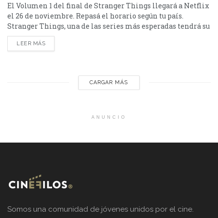
El Volumen 1 del final de Stranger Things llegará a Netflix
el 26 de noviembre. Repasá el horario según tu país.
Stranger Things, una de las series más esperadas tendrá su
final. El mismo se dividirá en tres partes y se estrenará de
LEER MÁS
manera simultánea en todo el mundo. El volumen 1, que
posee cuatro episodios, llegará el miércoles 26...
CARGAR MÁS
ANUNCIO
Somos una comunidad de jóvenes unidos por el cine.