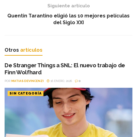
Siguiente artículo
Quentin Tarantino eligió las 10 mejores películas
del Siglo XXI
Otros
artículos
De Stranger Things a SNL: El nuevo trabajo de
Finn Wolfhard
POR
MATIAS DEVINCENZI
16 ENERO, 2026
0
SIN CATEGORÍA