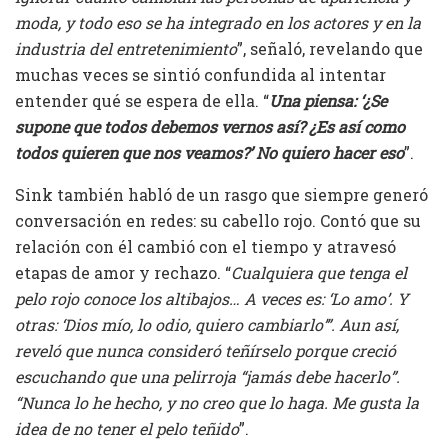
moda, y todo eso se ha integrado en los actores y en la
industria del entretenimiento
”, señaló, revelando que
muchas veces se sintió confundida al intentar
entender qué se espera de ella. “
Una piensa: ‘¿Se
supone que todos debemos vernos así? ¿Es así como
todos quieren que nos veamos?’ No quiero hacer eso
”.
Sink también habló de un rasgo que siempre generó
conversación en redes: su cabello rojo. Contó que su
relación con él cambió con el tiempo y atravesó
etapas de amor y rechazo. “
Cualquiera que tenga el
pelo rojo conoce los altibajos… A veces es: ‘Lo amo’. Y
otras: ‘Dios mío, lo odio, quiero cambiarlo’”. Aun así,
reveló que nunca consideró teñírselo porque creció
escuchando que una pelirroja “jamás debe hacerlo”.
“Nunca lo he hecho, y no creo que lo haga. Me gusta la
idea de no tener el pelo teñido
”.