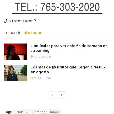
¿Lo intentaron?
Te puede
interesar
4 películas para ver este fin de semana en
streaming
24 JULIO, 2026
Los más de 50 títulos que llegan a Netflix
en agosto
22 JULIO, 2026
Tags:
Netflix
Stranger Things