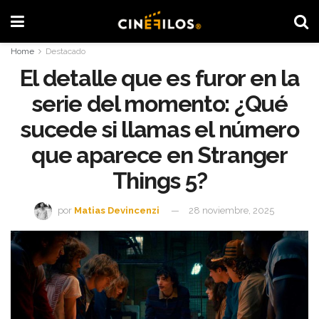
Home
Destacado
El detalle que es furor en la
serie del momento: ¿Qué
sucede si llamas el número
que aparece en Stranger
Things 5?
por
Matias Devincenzi
28 noviembre, 2025