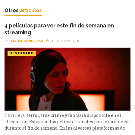
Otros
artículos
4 películas para ver este fin de semana en
streaming
POR
MATIAS DEVINCENZI
24 JULIO, 2026
0
DESTACADO
Thrillers, terror, true crime y fantasía disponible en el
streaming. Estas son las películas ideales para maratonear
durante el fin de semana. En las diversas plataformas de
streaming aparecen propuestas para todos los gustos: desde