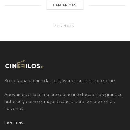
CARGAR MÁS
ANUNCIO
Somos una comunidad de jóvenes unidos por el cine.
Apoyamos el séptimo arte como interlocutor de grandes
historias y como el mejor espacio para conocer otras
ficciones...
Leer más...