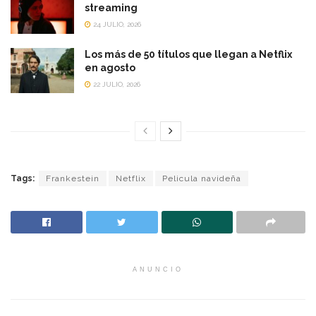
streaming
24 JULIO, 2026
Los más de 50 títulos que llegan a Netflix
en agosto
22 JULIO, 2026
Tags:
Frankestein
Netflix
Pelicula navideña
ANUNCIO