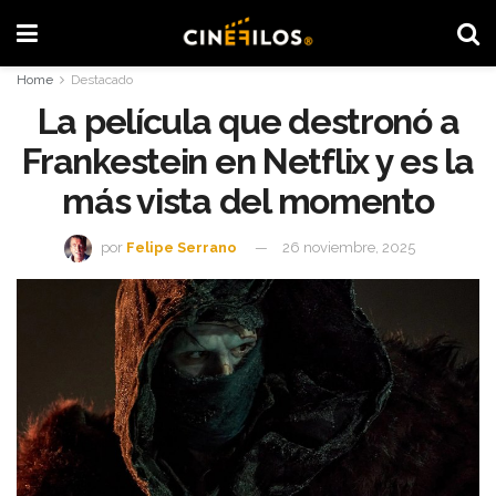
Home
Destacado
La película que destronó a
Frankestein en Netflix y es la
más vista del momento
por
Felipe Serrano
26 noviembre, 2025