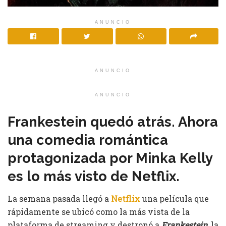
ANUNCIO
ANUNCIO
ANUNCIO
Frankestein quedó atrás. Ahora
una comedia romántica
protagonizada por Minka Kelly
es lo más visto de Netflix.
La semana pasada llegó a
Netflix
una película que
rápidamente se ubicó como la más vista de la
plataforma de streaming y destronó a
Frankestein
, la