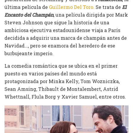
última película de
Guillermo Del Toro.
Se trata de
El
Encanto del Champán
, una película dirigida por Mark
Steven Johnson que sigue la historia de una
ambiciosa ejecutiva estadounidense viaja a París
decidida a adquirir una marca de champán antes de
Navidad…, pero se enamora del heredero de ese
burbujeante imperio.
La comedia romántica que se ubica en el primer
puesto en varios países del mundo está
protagonizada por Minka Kelly, Tom Wozniczka,
Sean Amsing, Thibault de Montalembert, Astrid
Whettnall, Flula Borg y Xavier Samuel, entre otros.