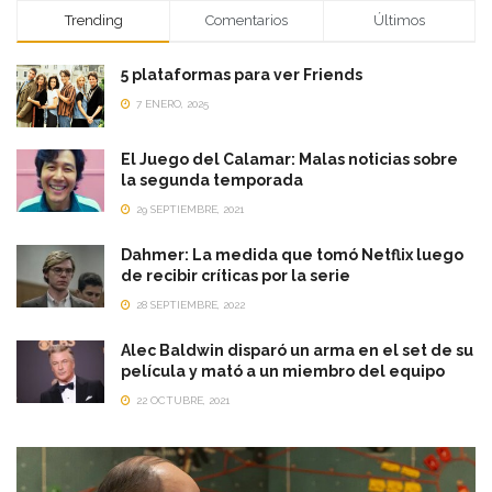
Trending
Comentarios
Últimos
5 plataformas para ver Friends
7 ENERO, 2025
El Juego del Calamar: Malas noticias sobre
la segunda temporada
29 SEPTIEMBRE, 2021
Dahmer: La medida que tomó Netflix luego
de recibir críticas por la serie
28 SEPTIEMBRE, 2022
Alec Baldwin disparó un arma en el set de su
película y mató a un miembro del equipo
22 OCTUBRE, 2021