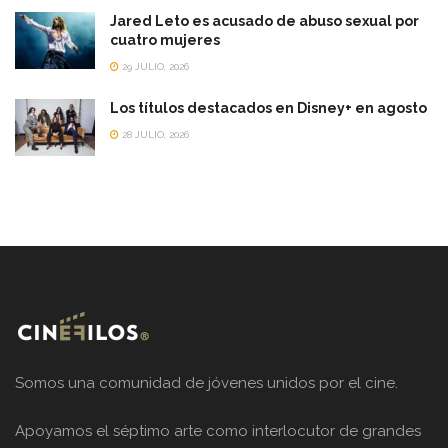
Jared Leto es acusado de abuso sexual por
cuatro mujeres
29 JULIO, 2026
Los títulos destacados en Disney+ en agosto
28 JULIO, 2026
Somos una comunidad de jóvenes unidos por el cine.
Apoyamos el séptimo arte como interlocutor de grandes