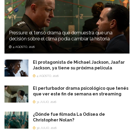
Pressure: el tenso drama que demuestra que una
decisión sobre el clima podía cambiar la historia
4 AGOSTO, 2026
El protagonista de Michael Jackson, Jaafar
Jackson, ya tiene su próxima película
4 AGOSTO, 2026
El perturbador drama psicológico que tenés
que ver este fin de semana en streaming
31 JULIO, 2026
¿Dónde fue filmada La Odisea de
Christopher Nolan?
30 JULIO, 2026