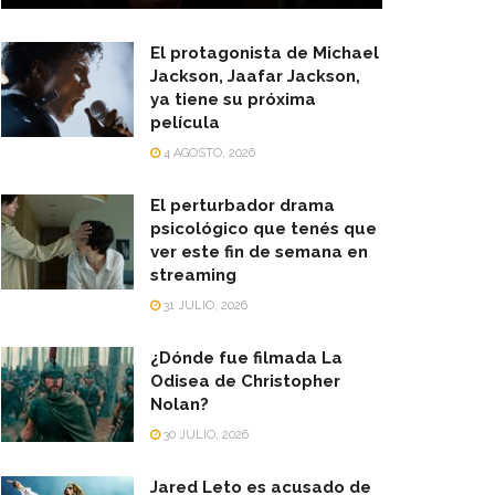
El protagonista de Michael
Jackson, Jaafar Jackson,
ya tiene su próxima
película
4 AGOSTO, 2026
El perturbador drama
psicológico que tenés que
ver este fin de semana en
streaming
31 JULIO, 2026
¿Dónde fue filmada La
Odisea de Christopher
Nolan?
30 JULIO, 2026
Jared Leto es acusado de