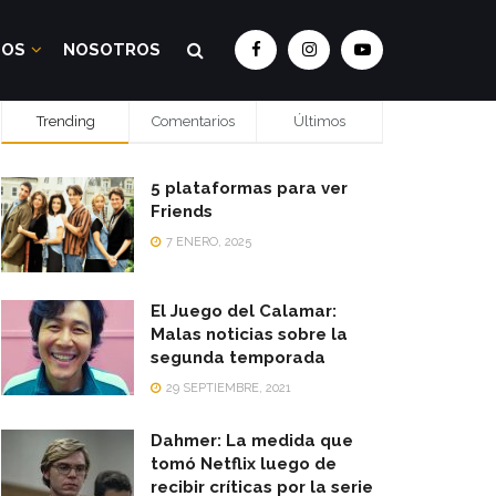
DOS
NOSOTROS
Trending
Comentarios
Últimos
5 plataformas para ver
Friends
7 ENERO, 2025
El Juego del Calamar:
Malas noticias sobre la
segunda temporada
29 SEPTIEMBRE, 2021
Dahmer: La medida que
tomó Netflix luego de
recibir críticas por la serie