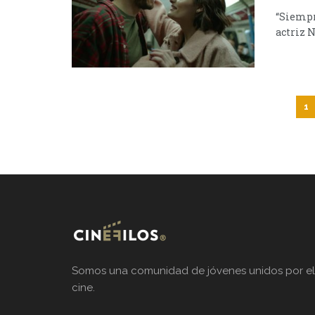
“Siempr
actriz N
1
Somos una comunidad de jóvenes unidos por el
cine.