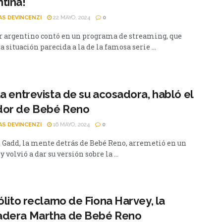
tina!
AS DEVINCENZI
22 MAYO, 2024
0
r argentino contó en un programa de streaming, que
a situación parecida a la de la famosa serie ...
la entrevista de su acosadora, habló el
dor de Bebé Reno
AS DEVINCENZI
16 MAYO, 2024
0
 Gadd, la mente detrás de Bebé Reno, arremetió en un
y volvió a dar su versión sobre la ...
sólito reclamo de Fiona Harvey, la
adera Martha de Bebé Reno