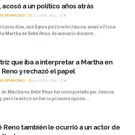
 acosó a un político años atrás
AS DEVINCENZI
27 JUNIO, 2024
0
ltimos días, una figura política británica, acusó a Fiona
la Martha de Bebé Reno, de acosarlo durante ...
triz que iba a interpretar a Martha en
Reno y rechazó el papel
AS DEVINCENZI
25 JUNIO, 2024
0
l de Martha en Bebé Reno fue interpretado por Jessica
 pero la actriz no fue la primera opción. ...
 Reno también le ocurrió a un actor de