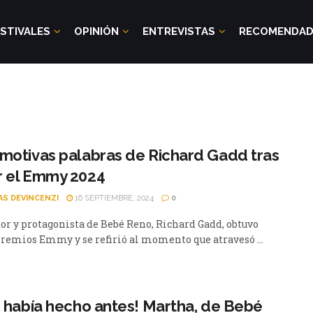
STIVALES
OPINIÓN
ENTREVISTAS
RECOMENDA
motivas palabras de Richard Gadd tras
r el Emmy 2024
AS DEVINCENZI
16 SEPTIEMBRE, 2024
0
dor y protagonista de Bebé Reno, Richard Gadd, obtuvo
Premios Emmy y se refirió al momento que atravesó ...
o había hecho antes! Martha, de Bebé