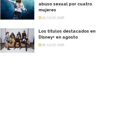
abuso sexual por cuatro
mujeres
29 JULIO, 2026
Los títulos destacados en
Disney+ en agosto
28 JULIO, 2026