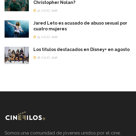
Christopher Nolan?
30 JULIO, 2026
Jared Leto es acusado de abuso sexual por
cuatro mujeres
29 JULIO, 2026
Los títulos destacados en Disney+ en agosto
28 JULIO, 2026
Somos una comunidad de jóvenes unidos por el cine.