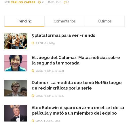
POR
CARLOS ZAPATA
18 JUNIO, 2018
0
Trending
Comentarios
Últimos
5 plataformas para ver Friends
7 ENERO, 2025
El Juego del Calamar: Malas noticias sobre
la segunda temporada
29 SEPTIEMBRE, 2021
Dahmer: La medida que tomó Netflix luego
de recibir críticas por la serie
28 SEPTIEMBRE, 2022
Alec Baldwin disparó un arma en el set de su
película y mató a un miembro del equipo
22 OCTUBRE, 2021