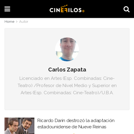
Home
Autor
Carlos Zapata
Licenciado en Artes (Esp. Combinadas: Cine-
Teatro) /Profesor de Nivel Medio y Superior en
Artes (Esp. Combinadas: Cine-Teatro)/U.B.A.
Ricardo Darin destrozó la adaptación
estadounidense de Nueve Reinas