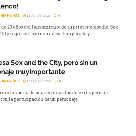
lenco!
HIA NUÑEZ
14 JUNIO, 2021
0
 de 23 años del lanzamiento de su primer episodio, Sex
City regresará con una nueva temporada y ...
sa Sex and the City, pero sin un
onaje muy importante
HIA NUÑEZ
12 ENERO, 2021
0
rmó la vuelta de una serie que fue un éxito, pero no
con la participación de un personaje ...