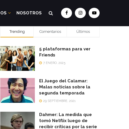
DOS
NOSOTROS
Trending
Comentarios
Últimos
5 plataformas para ver
Friends
7 ENERO, 2025
El Juego del Calamar:
Malas noticias sobre la
segunda temporada
29 SEPTIEMBRE, 2021
Dahmer: La medida que
tomó Netflix luego de
recibir críticas por la serie