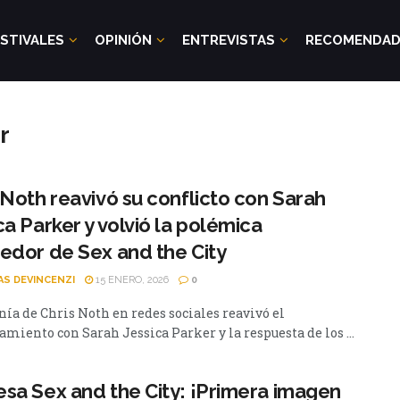
STIVALES
OPINIÓN
ENTREVISTAS
RECOMENDA
r
 Noth reavivó su conflicto con Sarah
ca Parker y volvió la polémica
edor de Sex and the City
AS DEVINCENZI
15 ENERO, 2026
0
nía de Chris Noth en redes sociales reavivó el
miento con Sarah Jessica Parker y la respuesta de los ...
sa Sex and the City: ¡Primera imagen