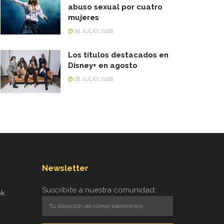
abuso sexual por cuatro
mujeres
29 JULIO, 2026
Los títulos destacados en
Disney+ en agosto
28 JULIO, 2026
Newsletter
Suscribite a nuestra comunidad:
ok