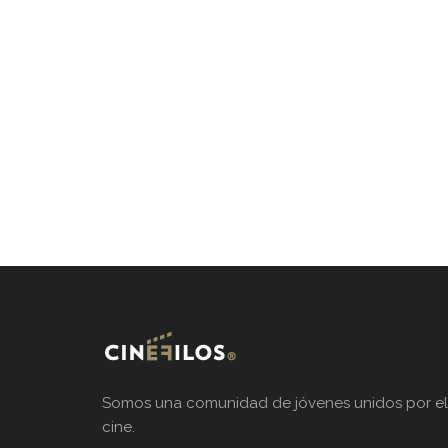
Somos una comunidad de jóvenes unidos por el
cine.