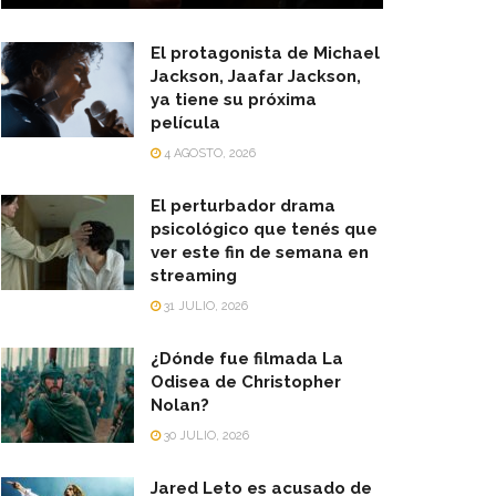
El protagonista de Michael
Jackson, Jaafar Jackson,
ya tiene su próxima
película
4 AGOSTO, 2026
El perturbador drama
psicológico que tenés que
ver este fin de semana en
streaming
31 JULIO, 2026
¿Dónde fue filmada La
Odisea de Christopher
Nolan?
30 JULIO, 2026
Jared Leto es acusado de