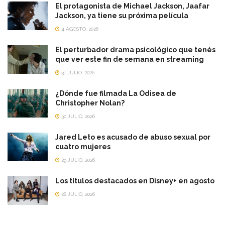
El protagonista de Michael Jackson, Jaafar
Jackson, ya tiene su próxima película
4 AGOSTO, 2026
El perturbador drama psicológico que tenés
que ver este fin de semana en streaming
31 JULIO, 2026
¿Dónde fue filmada La Odisea de
Christopher Nolan?
30 JULIO, 2026
Jared Leto es acusado de abuso sexual por
cuatro mujeres
29 JULIO, 2026
Los títulos destacados en Disney+ en agosto
28 JULIO, 2026