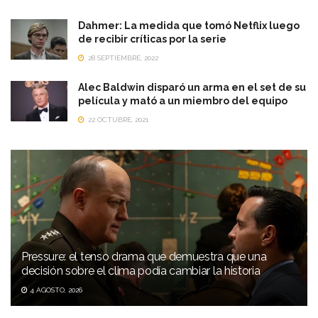
Dahmer: La medida que tomó Netflix luego
de recibir críticas por la serie
28 SEPTIEMBRE, 2022
Alec Baldwin disparó un arma en el set de su
película y mató a un miembro del equipo
22 OCTUBRE, 2021
Pressure: el tenso drama que demuestra que una
decisión sobre el clima podía cambiar la historia
4 AGOSTO, 2026