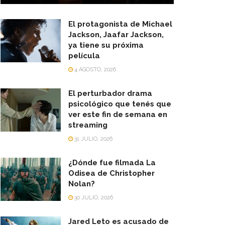
El protagonista de Michael
Jackson, Jaafar Jackson,
ya tiene su próxima
película
4 AGOSTO, 2026
El perturbador drama
psicológico que tenés que
ver este fin de semana en
streaming
31 JULIO, 2026
¿Dónde fue filmada La
Odisea de Christopher
Nolan?
30 JULIO, 2026
Jared Leto es acusado de