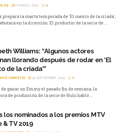
FILOS
6 MARZO, 2020
0
z prepara la cuarta temporada de 'El cuento de la criada',
butará en la dirección. El productor de la serie de ...
beth Williams: “Algunos actores
nan llorando después de rodar en ‘El
o de la criada'”
RICO CARESTIA
19 SEPTIEMBRE, 2019
0
 de ganar un Emmy el pasado fin de semana, la
ra de producción de la serie de Hulu habló ...
 los nominados a los premios MTV
e & TV 2019