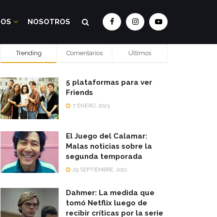
DOS
NOSOTROS
Trending
Comentarios
Últimos
5 plataformas para ver
Friends
7 ENERO, 2025
El Juego del Calamar:
Malas noticias sobre la
segunda temporada
29 SEPTIEMBRE, 2021
Dahmer: La medida que
tomó Netflix luego de
recibir críticas por la serie