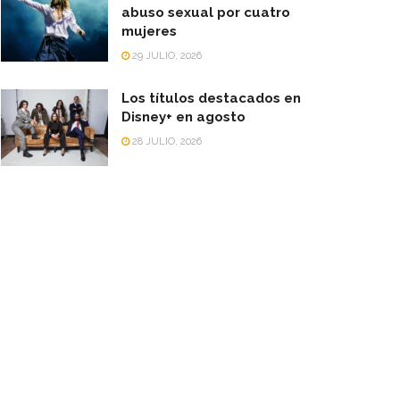
abuso sexual por cuatro
mujeres
29 JULIO, 2026
Los títulos destacados en
Disney+ en agosto
28 JULIO, 2026