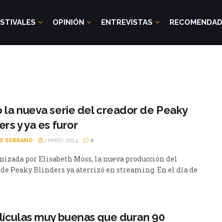
STIVALES
OPINIÓN
ENTREVISTAS
RECOMENDA
 la nueva serie del creador de Peaky
ers y ya es furor
PE SERRANO
1 MAYO, 2024
0
nizada por Elisabeth Moss, la nueva producción del
 de Peaky Blinders ya aterrizó en streaming. En el día de
lículas muy buenas que duran 90