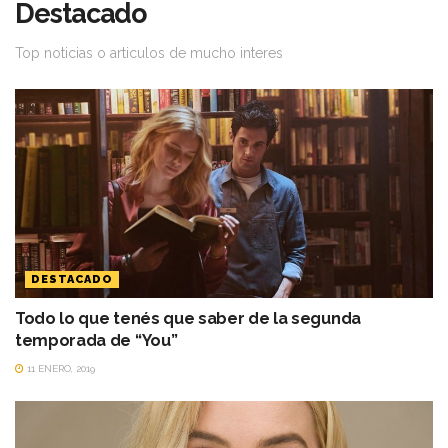
Destacado
Top noticias o articulos de mucho interes
DESTACADO
Todo lo que tenés que saber de la segunda
temporada de “You”
11 ENERO, 2019