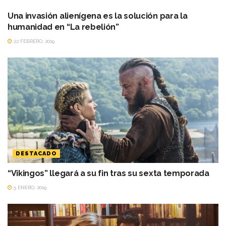
Una invasión alienígena es la solución para la
humanidad en “La rebelión”
22 FEBRERO, 2019
DESTACADO
“Vikingos” llegará a su fin tras su sexta temporada
5 ENERO, 2019