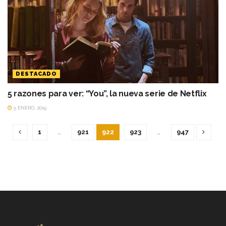
DESTACADO
5 razones para ver: “You”, la nueva serie de Netflix
5 ENERO, 2019
1
…
921
922
923
…
947