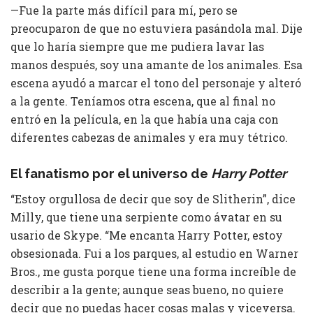
—Fue la parte más difícil para mí, pero se
preocuparon de que no estuviera pasándola mal. Dije
que lo haría siempre que me pudiera lavar las
manos después, soy una amante de los animales. Esa
escena ayudó a marcar el tono del personaje y alteró
a la gente. Teníamos otra escena, que al final no
entró en la película, en la que había una caja con
diferentes cabezas de animales y era muy tétrico.
El fanatismo por el universo de
Harry Potter
“Estoy orgullosa de decir que soy de Slitherin”, dice
Milly, que tiene una serpiente como ávatar en su
usario de Skype. “Me encanta Harry Potter, estoy
obsesionada. Fui a los parques, al estudio en Warner
Bros., me gusta porque tiene una forma increíble de
describir a la gente; aunque seas bueno, no quiere
decir que no puedas hacer cosas malas y viceversa.