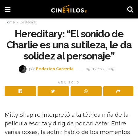
Home
Destacado
Hereditary: “El sonido de
Charlie es una sutileza, le da
solidez al personaje”
por
Federico Carestia
19 marzo, 2019
ANUNCIO
Milly Shapiro interpretó a la tétrica niña de la
película escrita y dirigida por Ari Aster. Entre
varias cosas, la actriz habló de los momentos