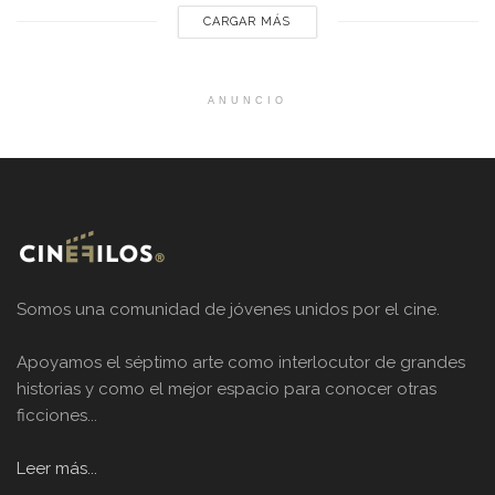
CARGAR MÁS
ANUNCIO
Somos una comunidad de jóvenes unidos por el cine.
Apoyamos el séptimo arte como interlocutor de grandes
historias y como el mejor espacio para conocer otras
ficciones...
Leer más...