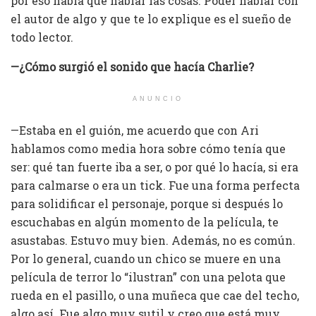
por eso había que hablar las cosas. Poder hablar con
el autor de algo y que te lo explique es el sueño de
todo lector.
—¿Cómo surgió el sonido que hacía Charlie?
ANUNCIO
—Estaba en el guión, me acuerdo que con Ari
hablamos como media hora sobre cómo tenía que
ser: qué tan fuerte iba a ser, o por qué lo hacía, si era
para calmarse o era un tick. Fue una forma perfecta
para solidificar el personaje, porque si después lo
escuchabas en algún momento de la película, te
asustabas. Estuvo muy bien. Además, no es común.
Por lo general, cuando un chico se muere en una
película de terror lo “ilustran” con una pelota que
rueda en el pasillo, o una muñeca que cae del techo,
algo así. Fue algo muy sutil y creo que está muy