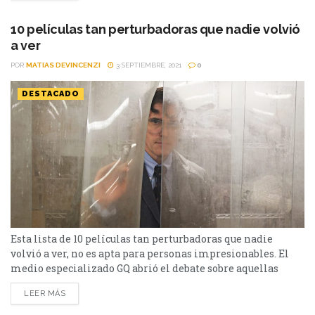
las producciones, a continuación. Hereditary El legado del
Diablo se encuentra disponible en Netflix. La producción
10 películas tan perturbadoras que nadie volvió
de Ari Aster,...
a ver
POR
MATIAS DEVINCENZI
3 SEPTIEMBRE, 2021
0
DESTACADO
Esta lista de 10 películas tan perturbadoras que nadie
volvió a ver, no es apta para personas impresionables. El
medio especializado GQ abrió el debate sobre aquellas
películas que perturbaron tanto al espectador que nadie
LEER MÁS
quiso volver a ver. En Cinéfilos mencionamos algunas de
ellas en las que estamos completamente de acuerdo. A