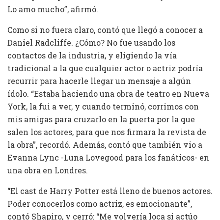
Lo amo mucho”, afirmó.
Como si no fuera claro, contó que llegó a conocer a
Daniel Radcliffe. ¿Cómo? No fue usando los
contactos de la industria, y eligiendo la vía
tradicional a la que cualquier actor o actriz podría
recurrir para hacerle llegar un mensaje a algún
ídolo. “Estaba haciendo una obra de teatro en Nueva
York, la fui a ver, y cuando terminó, corrimos con
mis amigas para cruzarlo en la puerta por la que
salen los actores, para que nos firmara la revista de
la obra”, recordó. Además, contó que también vio a
Evanna Lync -Luna Lovegood para los fanáticos- en
una obra en Londres.
“El cast de Harry Potter está lleno de buenos actores.
Poder conocerlos como actriz, es emocionante”,
contó Shapiro, y cerró: “Me volvería loca si actúo