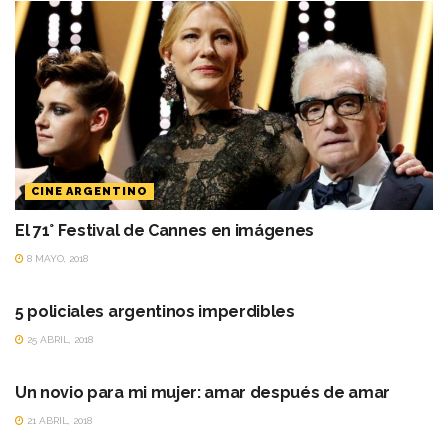
CINE ARGENTINO
El 71° Festival de Cannes en imágenes
8 MAYO, 2018
CINE ARGENTINO
5 policiales argentinos imperdibles
25 ABRIL, 2018
ANALISIS
Un novio para mi mujer: amar después de amar
21 ABRIL, 2018
CINE ARGENTINO