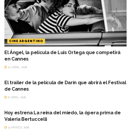
CINE ARGENTINO
El Ángel, la película de Luis Ortega que competirá
en Cannes
12 ABRIL, 2018
CINE ARGENTINO
El trailer de la película de Darín que abrirá el Festival
de Cannes
6 ABRIL, 2018
AGENDA
Hoy estrena La reina del miedo, la ópera prima de
Valeria Bertuccelli
21 MARZO, 2018