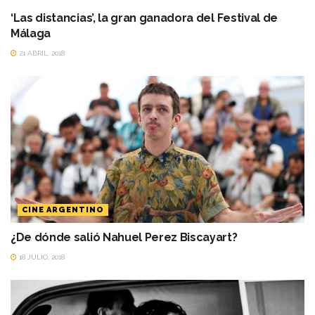
‘Las distancias’, la gran ganadora del Festival de
Málaga
21 ABRIL, 2018
CINE ARGENTINO
¿De dónde salió Nahuel Perez Biscayart?
18 JULIO, 2018