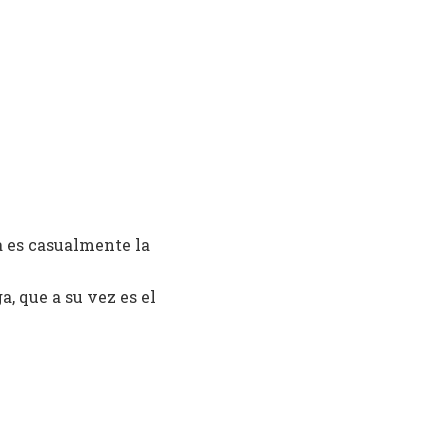
a es casualmente la
a, que a su vez es el