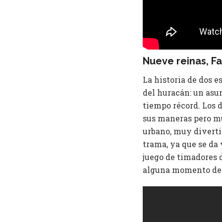
​Nueve reinas​, F
La historia de dos e
del huracán: un asun
tiempo récord. Los d
sus maneras pero mu
urbano, muy divertid
trama, ya que se da
juego de timadores d
alguna momento de 