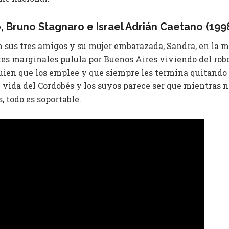
o, ​Bruno Stagnaro e Israel Adrián Caetano (199
n sus tres amigos y su mujer embarazada, Sandra, en la m
es marginales pulula por Buenos Aires viviendo del robo
ien que los emplee y que siempre les termina quitando 
de vida del Cordobés y los suyos parece ser que mientras no
, todo es soportable.