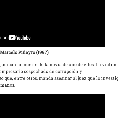
, Marcelo Piñeyro (1997)
judican la muerte de la novia de uno de ellos. La víctim
 empresario sospechado de corrupción y
 que, entre otros, manda asesinar al juez que lo investig
ermanos.