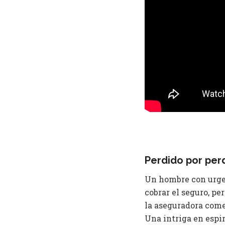
Perdido por perd
Un hombre con urgen
cobrar el seguro, pe
la aseguradora come
Una intriga en espi