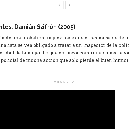
tes​, Damián Szifrón (2005)
ón de una probation un juez hace que el responsable de u
nalista se vea obligado a tratar a un inspector de la poli
fidelidad de la mujer. Lo que empieza como una comedia v
 policial de mucha acción que sólo pierde el buen humor
ANUNCIO