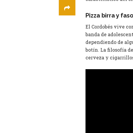
Pizza birra y fas
El Cordobés vive co
banda de adolescent
dependiendo de algu
botín. La filosofía 
cerveza y cigarrillos