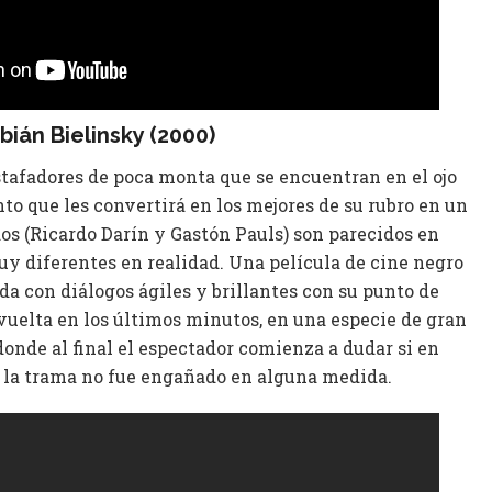
abián Bielinsky (2000)
stafadores de poca monta que se encuentran en el ojo
to que les convertirá en los mejores de su rubro en un
os (Ricardo Darín y Gastón Pauls​) son parecidos en
y diferentes en realidad. Una película de cine negro
a con diálogos ágiles y brillantes con su punto de
 vuelta en los últimos minutos, en una especie de gran
onde al final el espectador comienza a dudar si en
la trama no fue engañado en alguna medida.