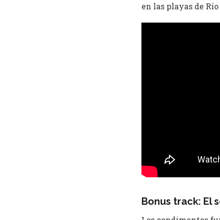
en las playas de Río
Bonus track: El 
Los condimentos fun