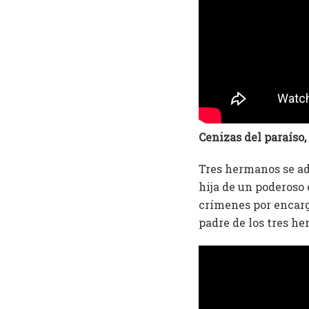
Cenizas del paraíso​
Tres hermanos se ad
hija de un poderoso
crímenes por encargo
padre de los tres h