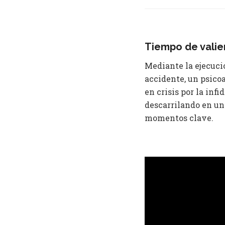
Tiempo de valien
Mediante la ejecuci
accidente, un psicoa
en crisis por la in
descarrilando en un
momentos clave.