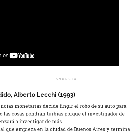
ANUNCIO
ido​, Alberto Lecchi (1993)
cias monetarias decide fingir el robo de su auto para
ro las cosas pondrán turbias porque el investigador de
nzará a investigar de más.
ral que empieza en la ciudad de Buenos Aires y termina