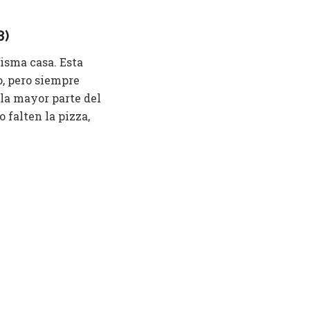
8)
isma casa. Esta
, pero siempre
la mayor parte del
 falten la pizza,