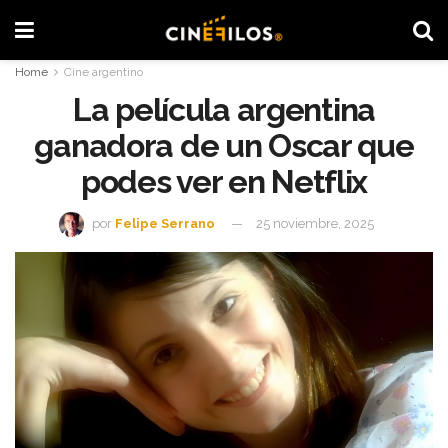
Home
Cine argentino
La película argentina
ganadora de un Oscar que
podes ver en Netflix
por
Felipe Serrano
25 noviembre, 2025