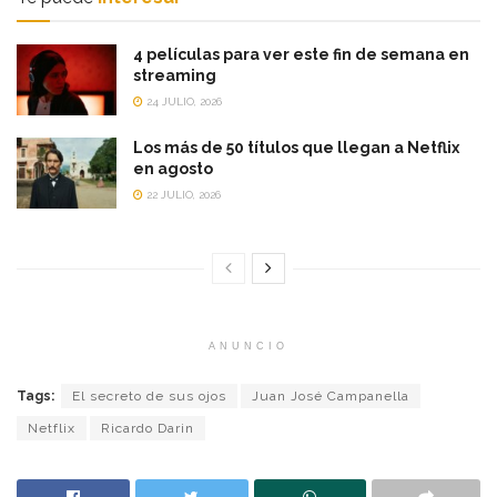
4 películas para ver este fin de semana en
streaming
24 JULIO, 2026
Los más de 50 títulos que llegan a Netflix
en agosto
22 JULIO, 2026
ANUNCIO
Tags:
El secreto de sus ojos
Juan José Campanella
Netflix
Ricardo Darin