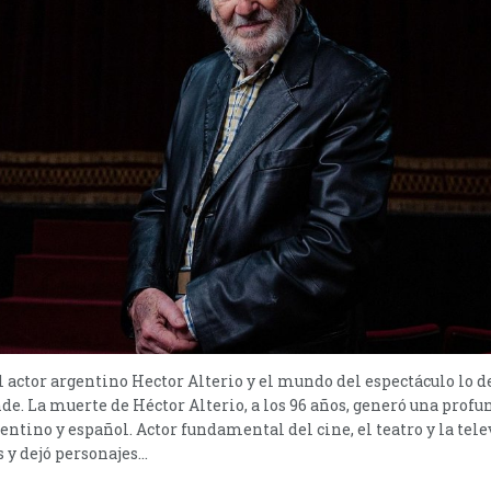
el actor argentino Hector Alterio y el mundo del espectáculo lo 
e. La muerte de Héctor Alterio, a los 96 años, generó una prof
ntino y español. Actor fundamental del cine, el teatro y la tele
y dejó personajes...