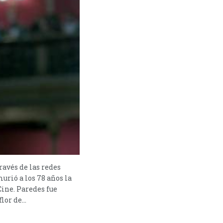
ravés de las redes
urió a los 78 años la
ine. Paredes fue
or de...