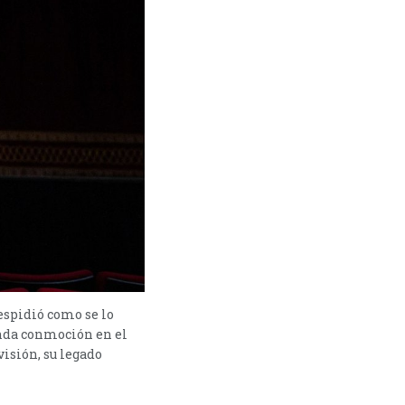
despidió como se lo
unda conmoción en el
visión, su legado