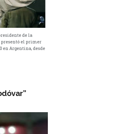
presidente de la
 presentó el primer
90 en Argentina, desde
modóvar”