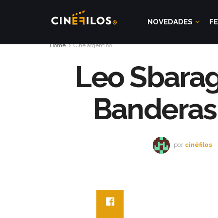
NOVEDADES
FE
Home
Cine argentino
Leo Sbarag
Banderas
por
cinéfilos