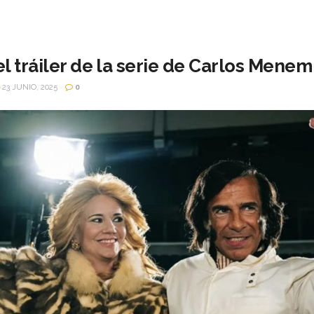
l tráiler de la serie de Carlos Menem
23 JUNIO, 2025
0