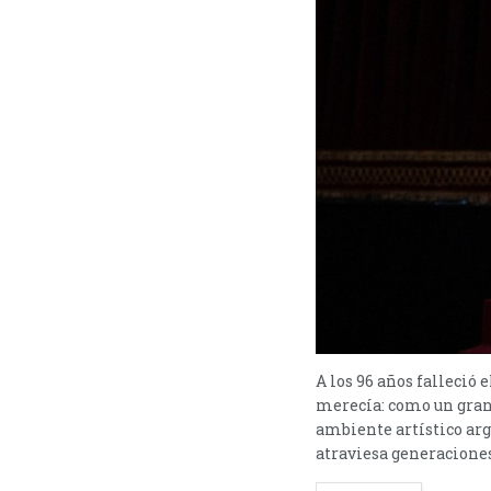
A los 96 años falleció 
merecía: como un grand
ambiente artístico arge
atraviesa generaciones 