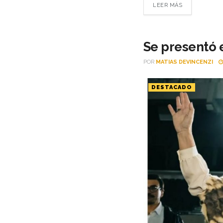
LEER MÁS
Se presentó e
POR
MATIAS DEVINCENZI
DESTACADO