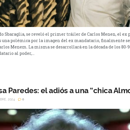
 Sbaraglia, se reveló el primer tráiler de Carlos Menen, el ex 
s una polémica por la imagen del ex mandatario, finalmente se
Carlos Menem. La misma se desarrollará en la década de los 80-
tario al poder,...
sa Paredes: el adiós a una “chica Al
BRE, 2024
0