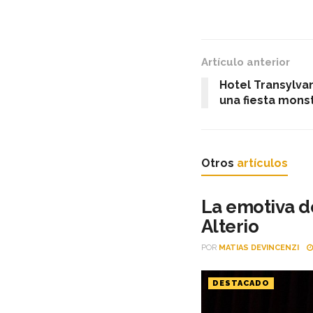
Artículo anterior
Hotel Transylva
una fiesta mons
Otros
artículos
La emotiva d
Alterio
POR
MATIAS DEVINCENZI
DESTACADO