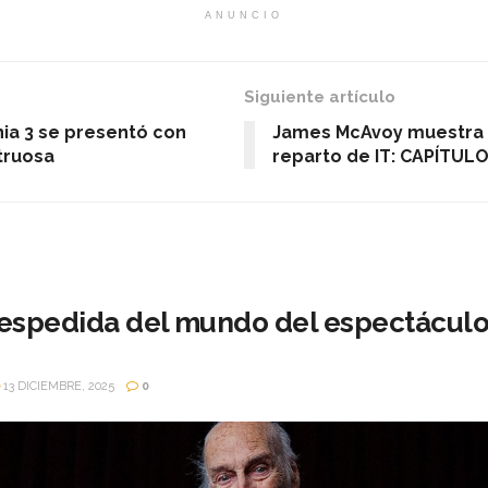
ANUNCIO
Siguiente artículo
nia 3 se presentó con
James McAvoy muestra 
truosa
reparto de IT: CAPÍTULO 
espedida del mundo del espectáculo
13 DICIEMBRE, 2025
0