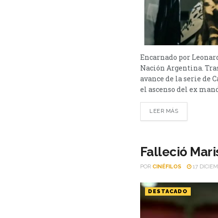
Encarnado por Leonardo
Nación Argentina. Tra
avance de la serie de 
el ascenso del ex manda
LEER MÁS
Falleció Mari
POR
CINÉFILOS
17 DICIEM
DESTACADO