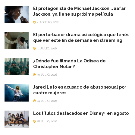
El protagonista de Michael Jackson, Jaafar
Jackson, ya tiene su próxima película
4 AGOSTO, 2026
El perturbador drama psicológico que tenés
que ver este fin de semana en streaming
31 JULIO, 2026
¿Dónde fue filmada La Odisea de
Christopher Nolan?
30 JULIO, 2026
Jared Leto es acusado de abuso sexual por
cuatro mujeres
29 JULIO, 2026
Los títulos destacados en Disney+ en agosto
28 JULIO, 2026