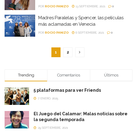
POR
ROCIO PANIZO
13 SEPTIEMBRE, 2021
0
Madres Paralelas y Spencer, las películas
más aclamadas en Venecia
POR
ROCIO PANIZO
6 SEPTIEMBRE, 2021
0
1
2
Trending
Comentarios
Últimos
5 plataformas para ver Friends
7 ENERO, 2025
El Juego del Calamar: Malas noticias sobre
la segunda temporada
29 SEPTIEMBRE, 2021