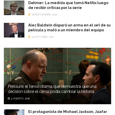
Dahmer: La medida que tomó Netflix luego
de recibir críticas por la serie
28 SEPTIEMBRE, 2022
Alec Baldwin disparó un arma en el set de su
película y mató a un miembro del equipo
22 OCTUBRE, 2021
Pressure: el tenso drama que demuestra que una
decisión sobre el clima podía cambiar la historia
4 AGOSTO, 2026
El protagonista de Michael Jackson, Jaafar