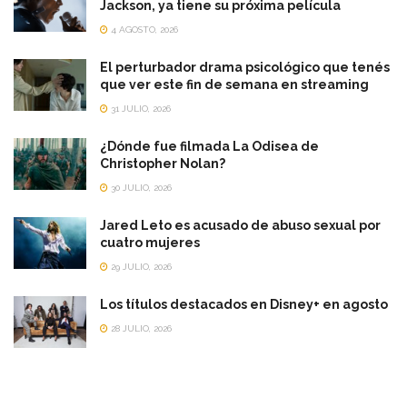
Jackson, ya tiene su próxima película
4 AGOSTO, 2026
El perturbador drama psicológico que tenés
que ver este fin de semana en streaming
31 JULIO, 2026
¿Dónde fue filmada La Odisea de
Christopher Nolan?
30 JULIO, 2026
Jared Leto es acusado de abuso sexual por
cuatro mujeres
29 JULIO, 2026
Los títulos destacados en Disney+ en agosto
28 JULIO, 2026