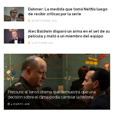
Dahmer: La medida que tomó Netflix luego
de recibir críticas por la serie
28 SEPTIEMBRE, 2022
Alec Baldwin disparó un arma en el set de su
película y mató a un miembro del equipo
22 OCTUBRE, 2021
Pressure: el tenso drama que demuestra que una
decisión sobre el clima podía cambiar la historia
4 AGOSTO, 2026