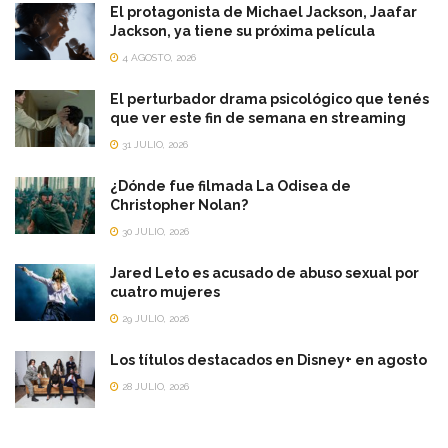
El protagonista de Michael Jackson, Jaafar
Jackson, ya tiene su próxima película
4 AGOSTO, 2026
El perturbador drama psicológico que tenés
que ver este fin de semana en streaming
31 JULIO, 2026
¿Dónde fue filmada La Odisea de
Christopher Nolan?
30 JULIO, 2026
Jared Leto es acusado de abuso sexual por
cuatro mujeres
29 JULIO, 2026
Los títulos destacados en Disney+ en agosto
28 JULIO, 2026