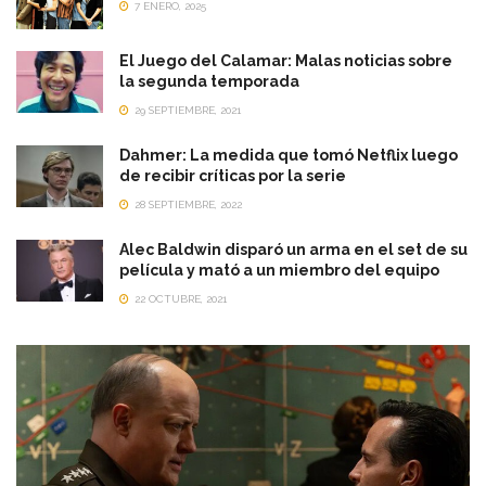
7 ENERO, 2025
El Juego del Calamar: Malas noticias sobre
la segunda temporada
29 SEPTIEMBRE, 2021
Dahmer: La medida que tomó Netflix luego
de recibir críticas por la serie
28 SEPTIEMBRE, 2022
Alec Baldwin disparó un arma en el set de su
película y mató a un miembro del equipo
22 OCTUBRE, 2021