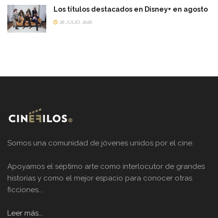
Los títulos destacados en Disney+ en agosto
28 JULIO, 2026
Somos una comunidad de jóvenes unidos por el cine.
Apoyamos el séptimo arte como interlocutor de grandes
historias y como el mejor espacio para conocer otras
ficciones...
Leer más...