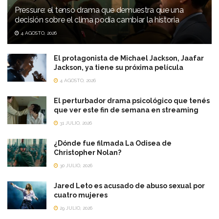
Pressure: el tenso drama que demuestra que una
decisión sobre el clima podía cambiar la historia
4 AGOSTO, 2026
El protagonista de Michael Jackson, Jaafar
Jackson, ya tiene su próxima película
4 AGOSTO, 2026
El perturbador drama psicológico que tenés
que ver este fin de semana en streaming
31 JULIO, 2026
¿Dónde fue filmada La Odisea de
Christopher Nolan?
30 JULIO, 2026
Jared Leto es acusado de abuso sexual por
cuatro mujeres
29 JULIO, 2026