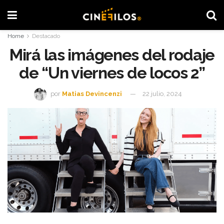
Home
Destacado
Mirá las imágenes del rodaje
de “Un viernes de locos 2”
por
Matias Devincenzi
22 julio, 2024