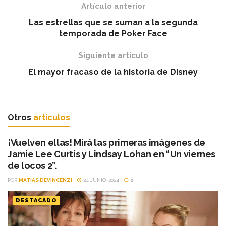
Artículo anterior
Las estrellas que se suman a la segunda
temporada de Poker Face
Siguiente artículo
El mayor fracaso de la historia de Disney
Otros
artículos
¡Vuelven ellas! Mirá las primeras imágenes de
Jamie Lee Curtis y Lindsay Lohan en “Un viernes
de locos 2”.
POR
MATIAS DEVINCENZI
24 JUNIO, 2024
0
DESTACADO