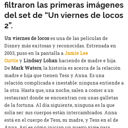
filtraron las primeras imágenes
del set de “Un viernes de locos
2”.
Un viernes de locos
es una de las películas de
Disney más exitosas y reconocidas. Estrenada en
2003, puso en la pantalla a
Jamie Lee
Curtis
y
Lindsay Lohan
haciendo de madre e hija.
De
Mark Waters
, la historia es acerca de la relación
madre e hija que tienen Tess y Anna. Es una
relación complicada e inestable: ninguna entiende a
la otra. Hasta que, una noche, salen a comer a un
restaurant donde se encuentran con unas galletas
de la fortuna. Al día siguiente, ninguna es la que
solía ser: sus cuerpos están intercambiados. Anna
está en el cuerpo de Tess, su madre, y Tess en el de
Anna. Así es cómo inician un nuevo viaje para