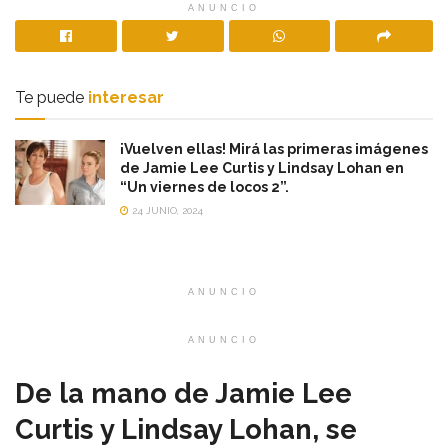
ANUNCIO
Te puede
interesar
¡Vuelven ellas! Mirá las primeras imágenes
de Jamie Lee Curtis y Lindsay Lohan en
“Un viernes de locos 2”.
24 JUNIO, 2024
ANUNCIO
ANUNCIO
De la mano de Jamie Lee
Curtis y Lindsay Lohan, se