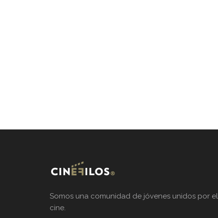
Somos una comunidad de jóvenes unidos por el
cine.