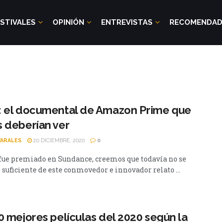
STIVALES
OPINIÓN
ENTREVISTAS
RECOMENDA
: el documental de Amazon Prime que
 deberían ver
VARALES
20 DICIEMBRE, 2020
0
 fue premiado en Sundance, creemos que todavía no se
 suficiente de este conmovedor e innovador relato ...
0 mejores películas del 2020 según la