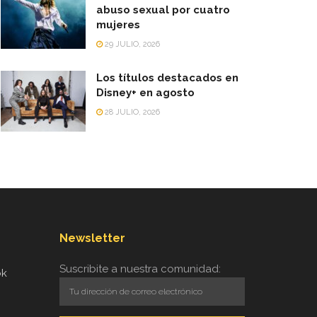
abuso sexual por cuatro
mujeres
29 JULIO, 2026
Los títulos destacados en
Disney+ en agosto
28 JULIO, 2026
Newsletter
Suscribite a nuestra comunidad:
ok