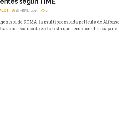
yentes según TIME
FILOS
18 ABRIL, 2019
0
agonista de ROMA, la multipremiada película de Alfonso
ha sido reconocida en la lista que reconoce el trabajo de ...