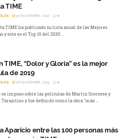
ta TIME
FILOS
30 NOVIEMBRE, 2020
0
ta TIME ha publicado su lista anual de las Mejores
 y este es el Top 10 del 2020: ...
 TIME, “Dolor y Gloria” es la mejor
ula de 2019
FILOS
26 NOVIEMBRE, 2019
0
e se impuso sobre las películas de Martin Scorsese y
Tarantino y fue definido como la obra "más ...
za Aparicio entre las 100 personas más