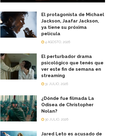
El protagonista de Michael
Jackson, Jaafar Jackson,
ya tiene su próxima
película
4 AGOSTO, 2026
El perturbador drama
psicológico que tenés que
ver este fin de semana en
streaming
31 JULIO, 2026
¿Dónde fue filmada La
Odisea de Christopher
Nolan?
30 JULIO, 2026
Jared Leto es acusado de