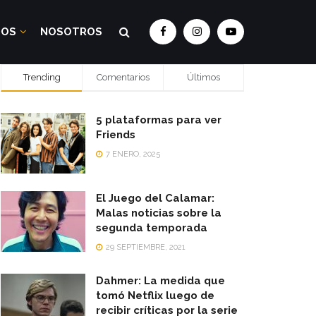
DOS
NOSOTROS
Trending
Comentarios
Últimos
5 plataformas para ver
Friends
7 ENERO, 2025
El Juego del Calamar:
Malas noticias sobre la
segunda temporada
29 SEPTIEMBRE, 2021
Dahmer: La medida que
tomó Netflix luego de
recibir críticas por la serie