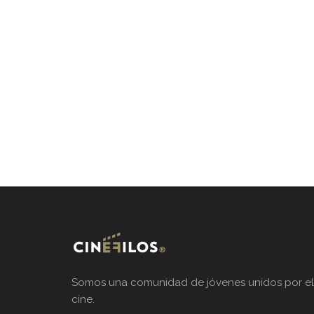
Somos una comunidad de jóvenes unidos por el
cine.