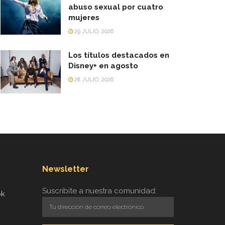
abuso sexual por cuatro
mujeres
29 JULIO, 2026
Los títulos destacados en
Disney+ en agosto
28 JULIO, 2026
Newsletter
Suscribite a nuestra comunidad:
ok