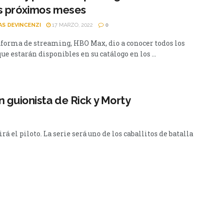
s próximos meses
AS DEVINCENZI
17 MARZO, 2022
0
aforma de streaming, HBO Max, dio a conocer todos los
que estarán disponibles en su catálogo en los ...
 guionista de Rick y Morty
 el piloto. La serie será uno de los caballitos de batalla