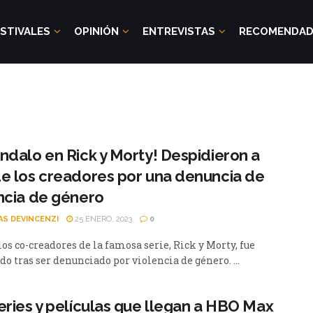
STIVALES
OPINIÓN
ENTREVISTAS
RECOMENDA
ndalo en Rick y Morty! Despidieron a
e los creadores por una denuncia de
ncia de género
AS DEVINCENZI
25 ENERO, 2023
0
os co-creadores de la famosa serie, Rick y Morty, fue
o tras ser denunciado por violencia de género. ...
eries y películas que llegan a HBO Max