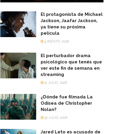
El protagonista de Michael
Jackson, Jaafar Jackson,
ya tiene su próxima
película
4 AGOSTO, 2026
El perturbador drama
psicológico que tenés que
ver este fin de semana en
streaming
31 JULIO, 2026
¿Dónde fue filmada La
Odisea de Christopher
Nolan?
30 JULIO, 2026
Jared Leto es acusado de