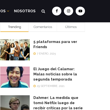
DOS
NOSOTROS
Trending
Comentarios
Últimos
5 plataformas para ver
Friends
7 ENERO, 2025
El Juego del Calamar:
Malas noticias sobre la
segunda temporada
29 SEPTIEMBRE, 2021
Dahmer: La medida que
tomó Netflix luego de
recibir críticas por la serie