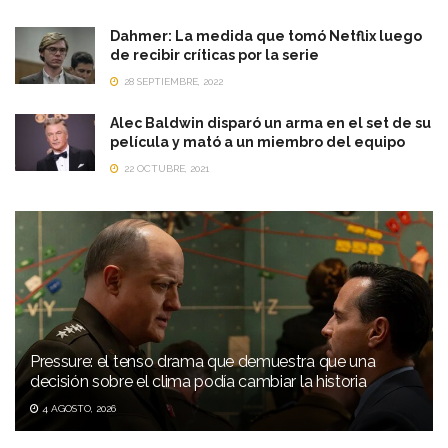
Dahmer: La medida que tomó Netflix luego
de recibir críticas por la serie
28 SEPTIEMBRE, 2022
Alec Baldwin disparó un arma en el set de su
película y mató a un miembro del equipo
22 OCTUBRE, 2021
Pressure: el tenso drama que demuestra que una
decisión sobre el clima podía cambiar la historia
4 AGOSTO, 2026