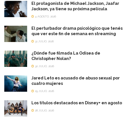
El protagonista de Michael Jackson, Jaafar
Jackson, ya tiene su próxima película
4 AGOSTO, 2026
El perturbador drama psicológico que tenés
que ver este fin de semana en streaming
31 JULIO, 2026
¿Dónde fue filmada La Odisea de
Christopher Nolan?
30 JULIO, 2026
Jared Leto es acusado de abuso sexual por
cuatro mujeres
29 JULIO, 2026
Los títulos destacados en Disney+ en agosto
28 JULIO, 2026