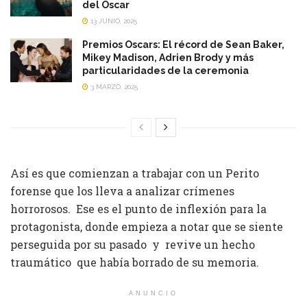
del Oscar
13 JUNIO, 2025
Premios Oscars: El récord de Sean Baker,
Mikey Madison, Adrien Brody y más
particularidades de la ceremonia
3 MARZO, 2025
Así es que comienzan a trabajar con un Perito
forense que los lleva a analizar crímenes
horrorosos. Ese es el punto de inflexión para la
protagonista, donde empieza a notar que se siente
perseguida por su pasado y revive un hecho
traumático que había borrado de su memoria.
ANUNCIO