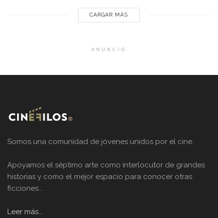
CARGAR MÁS
ANUNCIO
Somos una comunidad de jóvenes unidos por el cine.
Apoyamos el séptimo arte como interlocutor de grandes
historias y como el mejor espacio para conocer otras
ficciones...
Leer más...