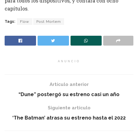
para todos los dispositivos, y contará con ocho
capítulos.
Tags:
Flow
Post Mortem
ANUNCIO
Artículo anterior
“Dune” postergó su estreno casi un año
Siguiente artículo
‘The Batman’ atrasa su estreno hasta el 2022