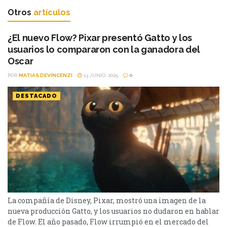
Otros
artículos
¿El nuevo Flow? Pixar presentó Gatto y los
usuarios lo compararon con la ganadora del
Oscar
POR
MATIAS DEVINCENZI
13 JUNIO, 2025
0
DESTACADO
La compañía de Disney, Pixar, mostró una imagen de la
nueva producción Gatto, y los usuarios no dudaron en hablar
de Flow. El año pasado, Flow irrumpió en el mercado del