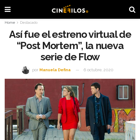
Home
Destacado
Así fue el estreno virtual de
“Post Mortem”, la nueva
serie de Flow
por
Manuela Defina
6 octubre, 2020