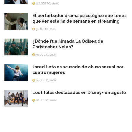
4 AGOSTO, 2026
El perturbador drama psicológico que tenés
que ver este fin de semana en streaming
31 JULIO, 2026
¿Dónde fue filmada La Odisea de
Christopher Nolan?
30 JULIO, 2026
Jared Leto es acusado de abuso sexual por
cuatro mujeres
29 JULIO, 2026
Los títulos destacados en Disney+ en agosto
28 JULIO, 2026