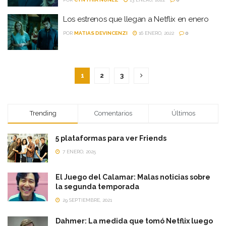
Los estrenos que llegan a Netflix en enero
POR
MATIAS DEVINCENZI
16 ENERO, 2022
0
1
2
3
Trending
Comentarios
Últimos
5 plataformas para ver Friends
7 ENERO, 2025
El Juego del Calamar: Malas noticias sobre
la segunda temporada
29 SEPTIEMBRE, 2021
Dahmer: La medida que tomó Netflix luego