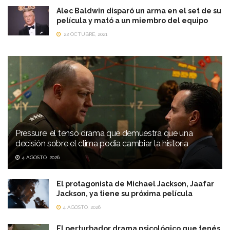
Alec Baldwin disparó un arma en el set de su
película y mató a un miembro del equipo
22 OCTUBRE, 2021
Pressure: el tenso drama que demuestra que una
decisión sobre el clima podía cambiar la historia
4 AGOSTO, 2026
El protagonista de Michael Jackson, Jaafar
Jackson, ya tiene su próxima película
4 AGOSTO, 2026
El perturbador drama psicológico que tenés