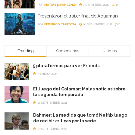
POR
MATIAS DEVINCENZI
7 DICIEMBRE, 2020
0
Presentaron el tráiler final de Aquaman
POR
FEDERICO CARESTIA
20 NOVIEMBRE, 2018
0
Trending
Comentarios
Últimos
5 plataformas para ver Friends
7 ENERO, 2025
El Juego del Calamar: Malas noticias sobre
la segunda temporada
29 SEPTIEMBRE, 2021
Dahmer: La medida que tomó Netflix luego
de recibir críticas por la serie
28 SEPTIEMBRE, 2022