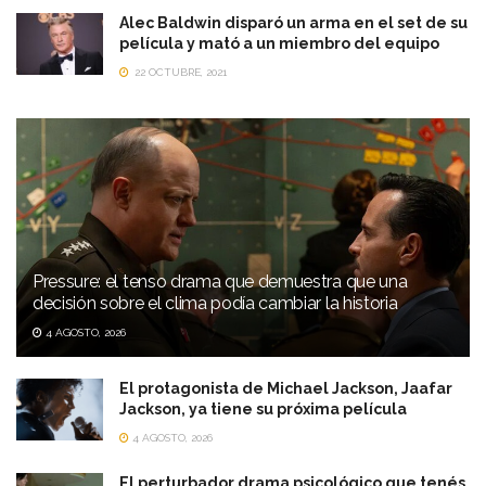
Alec Baldwin disparó un arma en el set de su
película y mató a un miembro del equipo
22 OCTUBRE, 2021
Pressure: el tenso drama que demuestra que una
decisión sobre el clima podía cambiar la historia
4 AGOSTO, 2026
El protagonista de Michael Jackson, Jaafar
Jackson, ya tiene su próxima película
4 AGOSTO, 2026
El perturbador drama psicológico que tenés