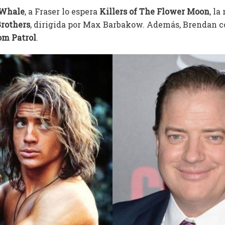
 Whale
, a Fraser lo espera
Killers of The Flower Moon
, la
rothers
, dirigida por Max Barbakow. Además, Brendan c
om Patrol
.