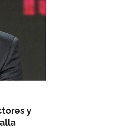
tores y
alla