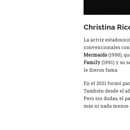
Christina Ric
La actriz estadouni
convencionales con 
Mermaids
(1990), q
Family
(1991) y su 
le dieron fama.
En el 2021 formó pa
También desde el a
Pero sin dudas, el p
más ni nada menos e