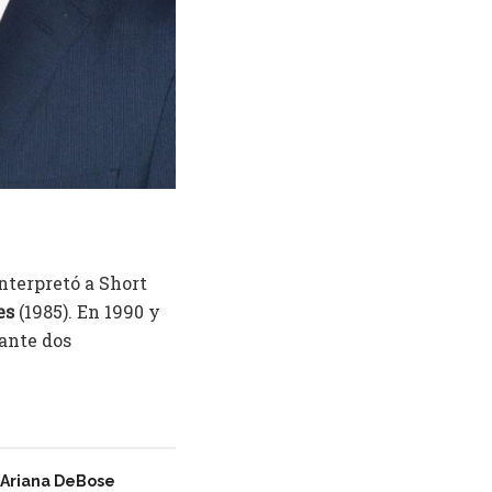
nterpretó a Short
es
(1985). En 1990 y
ante dos
 Ariana DeBose