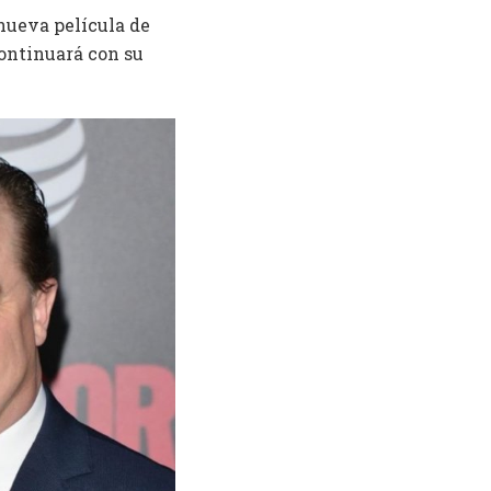
 nueva película de
ontinuará con su