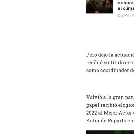
demuest
el clim
4 AGOST
Pero dejó la actuaci
recibió su título en
como coordinador de
Volvió a la gran 
papel recibió elogio
2022 al Mejor Actor
Actor de Reparto en