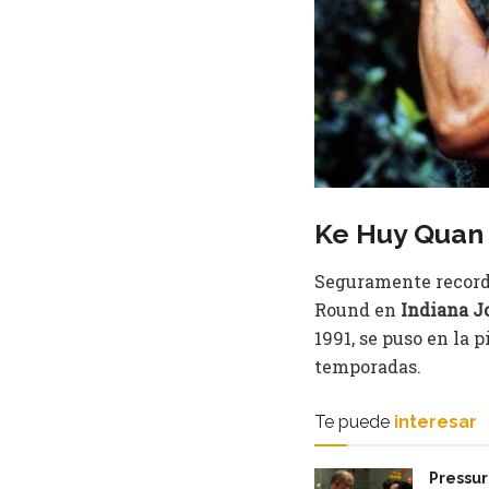
Ke Huy Quan
Seguramente recordar
Round en
Indiana J
1991, se puso en la
temporadas.
Te puede
interesar
Pressur