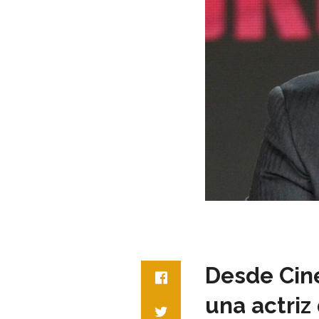
Desde Ciné
una actriz