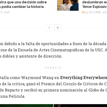
ra que una decisión sobre
deslumbran en 
a podía cambiar la historia
‘Amor Explosiv
O, 2026
24 OCTUBRE, 202
ón debido a la falta de oportunidades a fines de la décad
 cine de la Escuela de Artes Cinematográficas de la USC. Al
 dobles y asistente de dirección.
ANUNCIO
pantalla como Waymond Wang en
Everything Everywhere 
s de la crítica, ganó el Premio del Círculo de Críticos de
 de Reparto y recibió su primera nominación al Globo de
 una Película.