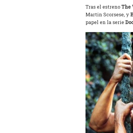
Tras el estreno
The
Martin Scorsese, y
B
papel en la serie
Do