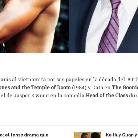
ás al vietnamita por sus papeles en la década del ‘80: i
ones and the Temple of Doom
(1984) y Data en
The Gooni
 piel de Jasper Kwong en la comedia
Head of the Class
dur
e: el tenso drama que
Ke Huy Quan y