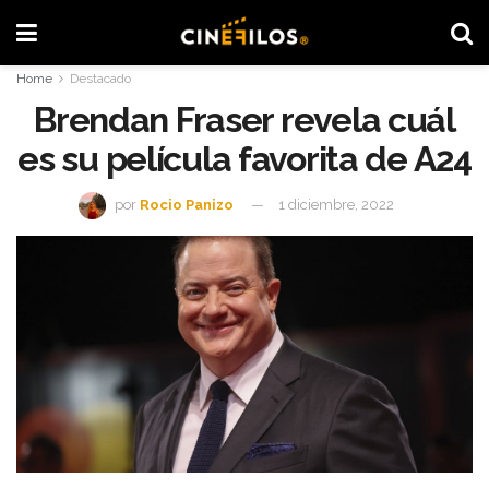
Home
Destacado
Brendan Fraser revela cuál
es su película favorita de A24
por
Rocio Panizo
1 diciembre, 2022