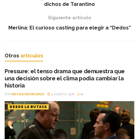
dichos de Tarantino
Siguiente artículo
Merlina: El curioso casting para elegir a “Dedos”
Otros
artículos
Pressure: el tenso drama que demuestra que
una decisión sobre el clima podía cambiar la
historia
POR
MATIAS DEVINCENZI
4 AGOSTO, 2026
0
DESDE LA BUTACA