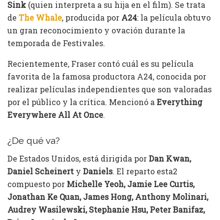
Sink
(quien interpreta a su hija en el film). Se trata
de
The Whale
, producida por
A24
: la película obtuvo
un gran reconocimiento y ovación durante la
temporada de Festivales.
Recientemente, Fraser contó cuál es su película
favorita de la famosa productora A24, conocida por
realizar películas independientes que son valoradas
por el público y la crítica. Mencionó a
Everything
Everywhere All At Once
.
¿De qué va?
De Estados Unidos, está dirigida por
Dan Kwan,
Daniel Scheinert
y
Daniels
. El reparto esta2
compuesto por
Michelle Yeoh, Jamie Lee Curtis,
Jonathan Ke Quan, James Hong, Anthony Molinari,
Audrey Wasilewski, Stephanie Hsu, Peter Banifaz,