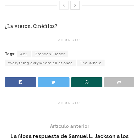
¿La vieron, Cinéfilos?
ANUNCIO
Tags:
A24
Brendan Fraser
everything evrywhere all at once
The Whale
ANUNCIO
Artículo anterior
La filosa respuesta de Samuel L. Jackson a los