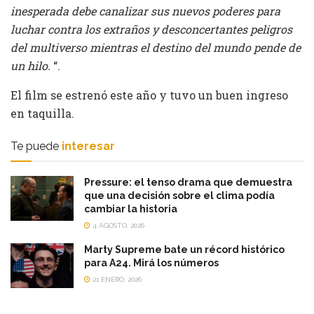
inesperada debe canalizar sus nuevos poderes para
luchar contra los extraños y desconcertantes peligros
del multiverso mientras el destino del mundo pende de
un hilo.
“.
El film se estrenó este año y tuvo un buen ingreso
en taquilla.
Te puede
interesar
Pressure: el tenso drama que demuestra
que una decisión sobre el clima podía
cambiar la historia
4 AGOSTO, 2026
Marty Supreme bate un récord histórico
para A24. Mirá los números
21 ENERO, 2026