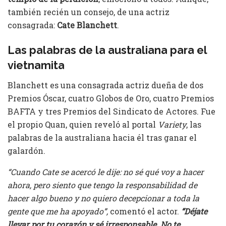
también recién un consejo, de una actriz
consagrada:
Cate Blanchett
.
Las palabras de la australiana para el
vietnamita
Blanchett es una consagrada actriz dueña de dos
Premios Óscar, cuatro Globos de Oro, cuatro Premios
BAFTA y tres Premios del Sindicato de Actores. Fue
el propio Quan, quien reveló al portal
Variety
, las
palabras de la australiana hacia él tras ganar el
galardón.
“Cuando Cate se acercó le dije: no sé qué voy a hacer
ahora, pero siento que tengo la responsabilidad de
hacer algo bueno y no quiero decepcionar a toda la
gente que me ha apoyado”,
comentó el actor.
“Déjate
llevar por tu corazón y sé irresponsable. No te