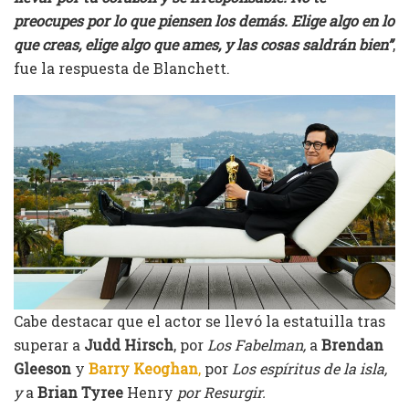
preocupes por lo que piensen los demás. Elige algo en lo
que creas, elige algo que ames, y las cosas saldrán bien”
,
fue la respuesta de Blanchett.
Cabe destacar que el actor se llevó la estatuilla tras
superar a
Judd Hirsch
, por
Los Fabelman,
a
Brendan
Gleeson
y
Barry Keoghan
,
por
Los espíritus de la isla,
y
a
Brian Tyree
Henry
por Resurgir.