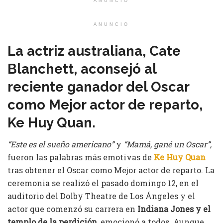
ANUNCIO
ANUNCIO
La actriz australiana, Cate
Blanchett, aconsejó al
reciente ganador del Oscar
como Mejor actor de reparto,
Ke Huy Quan.
“Este es el sueño americano”
y
“Mamá, gané un Oscar”,
fueron las palabras más emotivas de
Ke Huy Quan
tras obtener el Oscar como Mejor actor de reparto. La
ceremonia se realizó el pasado domingo 12, en el
auditorio del Dolby Theatre de Los Ángeles y el
actor que comenzó su carrera en
Indiana Jones y el
templo de la perdición
, emocionó a todos. Aunque,