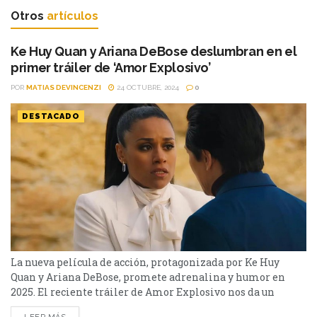
Otros
artículos
Ke Huy Quan y Ariana DeBose deslumbran en el
primer tráiler de ‘Amor Explosivo’
POR
MATIAS DEVINCENZI
24 OCTUBRE, 2024
0
DESTACADO
La nueva película de acción, protagonizada por Ke Huy
Quan y Ariana DeBose, promete adrenalina y humor en
2025. El reciente tráiler de Amor Explosivo nos da un
vistazo a la próxima película de acción protagonizada por