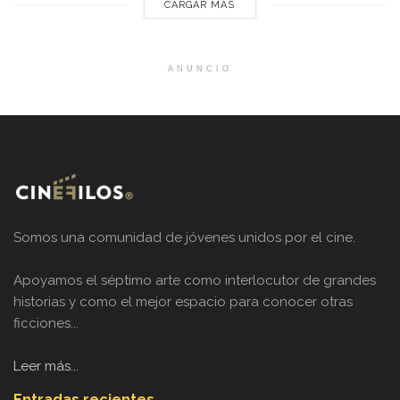
CARGAR MÁS
ANUNCIO
Somos una comunidad de jóvenes unidos por el cine.
Apoyamos el séptimo arte como interlocutor de grandes
historias y como el mejor espacio para conocer otras
ficciones...
Leer más...
Entradas recientes