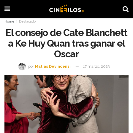
Home
Destacado
El consejo de Cate Blanchett
a Ke Huy Quan tras ganar el
Oscar
por
Matias Devincenzi
17 marzo, 2023