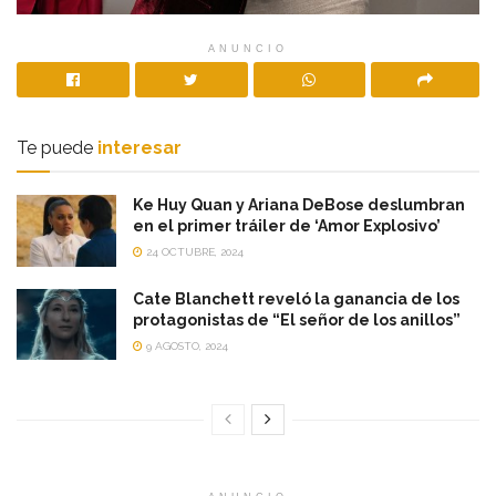
ANUNCIO
Te puede
interesar
Ke Huy Quan y Ariana DeBose deslumbran
en el primer tráiler de ‘Amor Explosivo’
24 OCTUBRE, 2024
Cate Blanchett reveló la ganancia de los
protagonistas de “El señor de los anillos”
9 AGOSTO, 2024