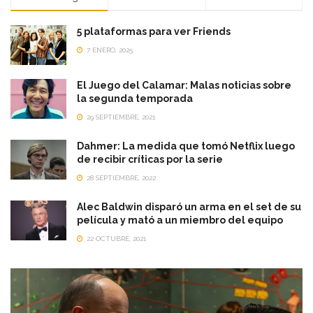
5 plataformas para ver Friends
7 ENERO, 2025
El Juego del Calamar: Malas noticias sobre
la segunda temporada
29 SEPTIEMBRE, 2021
Dahmer: La medida que tomó Netflix luego
de recibir críticas por la serie
28 SEPTIEMBRE, 2022
Alec Baldwin disparó un arma en el set de su
película y mató a un miembro del equipo
22 OCTUBRE, 2021