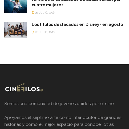
cuatro mujeres
29 JULIO, 2026
Los títulos destacados en Disney+ en agosto
28 JULIO, 2026
Somos una comunidad de jóvenes unidos por el cine.
Apoyamos el séptimo arte como interlocutor de grandes
historias y como el mejor espacio para conocer otras