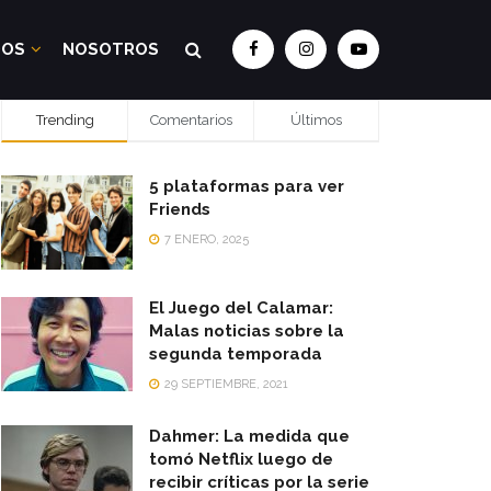
DOS
NOSOTROS
Trending
Comentarios
Últimos
5 plataformas para ver
Friends
7 ENERO, 2025
El Juego del Calamar:
Malas noticias sobre la
segunda temporada
29 SEPTIEMBRE, 2021
Dahmer: La medida que
tomó Netflix luego de
recibir críticas por la serie