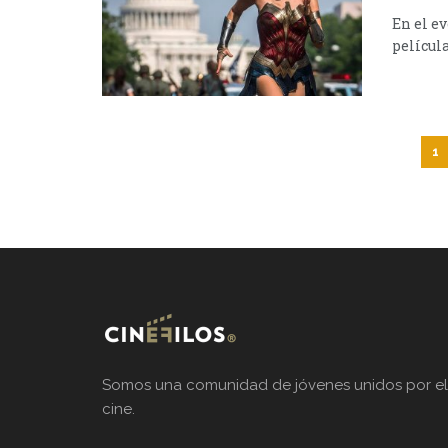
En el e
película
1
Somos una comunidad de jóvenes unidos por el
cine.