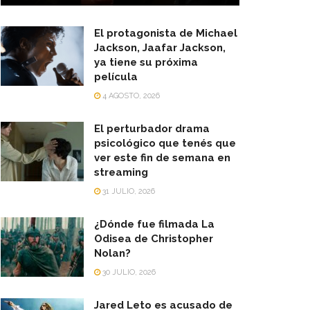
El protagonista de Michael
Jackson, Jaafar Jackson,
ya tiene su próxima
película
4 AGOSTO, 2026
El perturbador drama
psicológico que tenés que
ver este fin de semana en
streaming
31 JULIO, 2026
¿Dónde fue filmada La
Odisea de Christopher
Nolan?
30 JULIO, 2026
Jared Leto es acusado de