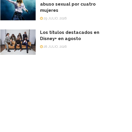
abuso sexual por cuatro
mujeres
29 JULIO, 2026
Los títulos destacados en
Disney+ en agosto
28 JULIO, 2026