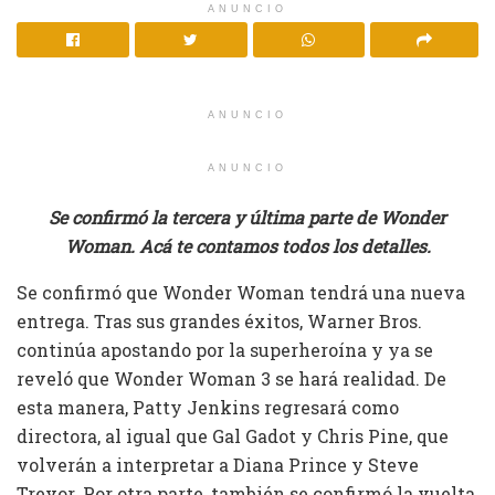
ANUNCIO
ANUNCIO
ANUNCIO
Se confirmó la tercera y última parte de Wonder
Woman. Acá te contamos todos los detalles.
Se confirmó que Wonder Woman tendrá una nueva
entrega. Tras sus grandes éxitos, Warner Bros.
continúa apostando por la superheroína y ya se
reveló que Wonder Woman 3 se hará realidad. De
esta manera, Patty Jenkins regresará como
directora, al igual que Gal Gadot y Chris Pine, que
volverán a interpretar a Diana Prince y Steve
Trevor. Por otra parte, también se confirmó la vuelta