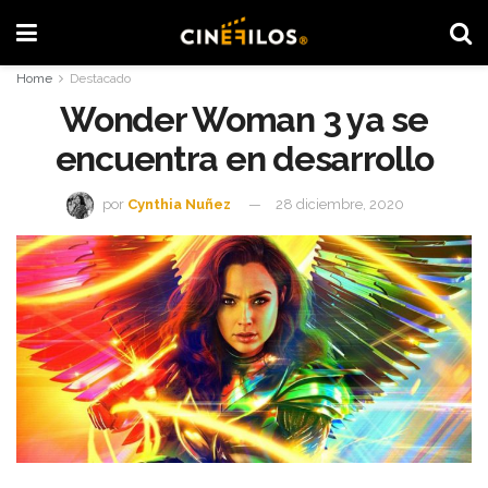
Home
Destacado
Wonder Woman 3 ya se
encuentra en desarrollo
por
Cynthia Nuñez
28 diciembre, 2020