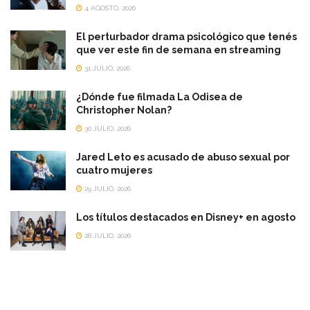
4 AGOSTO, 2026
El perturbador drama psicológico que tenés
que ver este fin de semana en streaming
31 JULIO, 2026
¿Dónde fue filmada La Odisea de
Christopher Nolan?
30 JULIO, 2026
Jared Leto es acusado de abuso sexual por
cuatro mujeres
29 JULIO, 2026
Los títulos destacados en Disney+ en agosto
28 JULIO, 2026