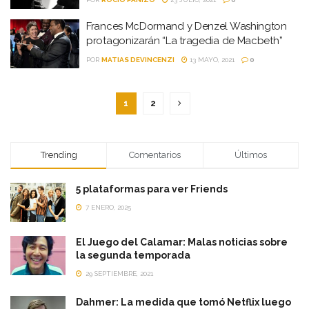
Frances McDormand y Denzel Washington
protagonizarán “La tragedia de Macbeth”
POR
MATIAS DEVINCENZI
13 MAYO, 2021
0
1
2
Trending
Comentarios
Últimos
5 plataformas para ver Friends
7 ENERO, 2025
El Juego del Calamar: Malas noticias sobre
la segunda temporada
29 SEPTIEMBRE, 2021
Dahmer: La medida que tomó Netflix luego