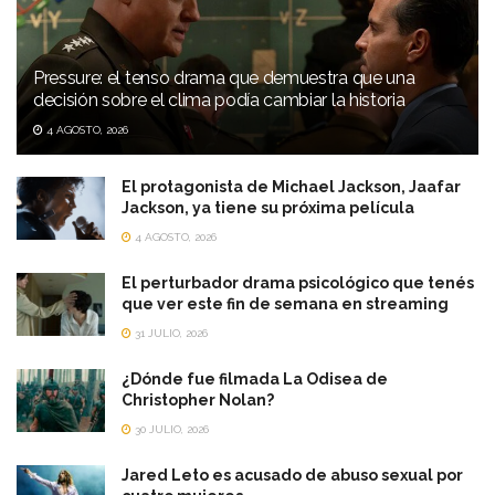
Pressure: el tenso drama que demuestra que una
decisión sobre el clima podía cambiar la historia
4 AGOSTO, 2026
El protagonista de Michael Jackson, Jaafar
Jackson, ya tiene su próxima película
4 AGOSTO, 2026
El perturbador drama psicológico que tenés
que ver este fin de semana en streaming
31 JULIO, 2026
¿Dónde fue filmada La Odisea de
Christopher Nolan?
30 JULIO, 2026
Jared Leto es acusado de abuso sexual por