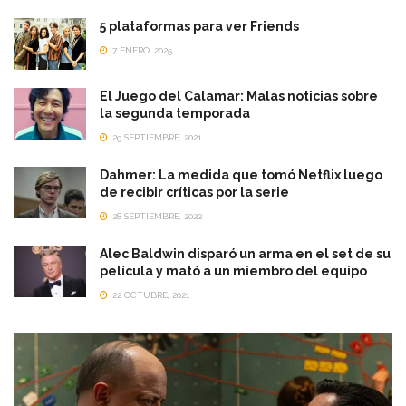
5 plataformas para ver Friends
7 ENERO, 2025
El Juego del Calamar: Malas noticias sobre
la segunda temporada
29 SEPTIEMBRE, 2021
Dahmer: La medida que tomó Netflix luego
de recibir críticas por la serie
28 SEPTIEMBRE, 2022
Alec Baldwin disparó un arma en el set de su
película y mató a un miembro del equipo
22 OCTUBRE, 2021