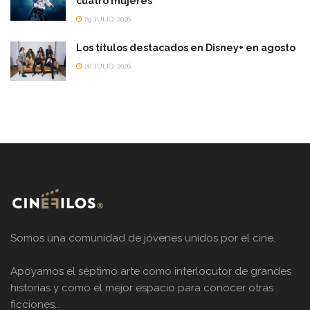
cuatro mujeres
29 JULIO, 2026
Los títulos destacados en Disney+ en agosto
28 JULIO, 2026
Somos una comunidad de jóvenes unidos por el cine.
Apoyamos el séptimo arte como interlocutor de grandes
historias y como el mejor espacio para conocer otras
ficciones...