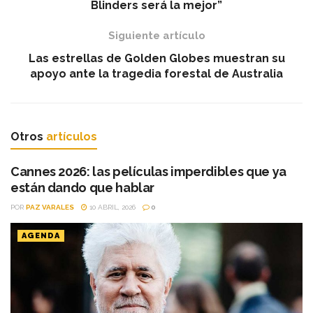
Blinders será la mejor”
Siguiente artículo
Las estrellas de Golden Globes muestran su
apoyo ante la tragedia forestal de Australia
Otros
artículos
Cannes 2026: las películas imperdibles que ya
están dando que hablar
POR
PAZ VARALES
10 ABRIL, 2026
0
AGENDA