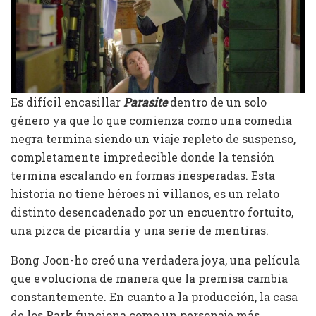
Es difícil encasillar
Parasite
dentro de un solo
género ya que lo que comienza como una comedia
negra termina siendo un viaje repleto de suspenso,
completamente impredecible donde la tensión
termina escalando en formas inesperadas. Esta
historia no tiene héroes ni villanos, es un relato
distinto desencadenado por un encuentro fortuito,
una pizca de picardía y una serie de mentiras.
Bong Joon-ho creó una verdadera joya, una película
que evoluciona de manera que la premisa cambia
constantemente. En cuanto a la producción, la casa
de los Park funciona como un personaje más,