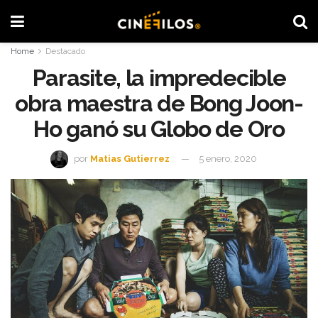
Home
Destacado
Parasite, la impredecible
obra maestra de Bong Joon-
Ho ganó su Globo de Oro
por
Matias Gutierrez
5 enero, 2020