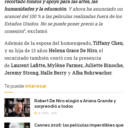
recortado fondos y apoyo para las artes, las
humanidades y la educación
. Y ahora ha anunciado un
arancel del 100 % a las películas realizadas fuera de los
Estados Unidos. No se puede poner precio a la
conexión
“, exclamó.
Además de la esposa del homenajeado,
Tiffany Chen
,
y su hija de 13 años
Helena Grace De Niro
, el
oscarizado también contó con la presencia
de
Laurent Lafitte, Mylène Farmer, Juliette Binoche,
Jeremy Strong, Halle Berry
y
Alba Rohrwacher
.
Te puede
interesar
Robert De Niro elogió a Ariana Grande y
sorprendió a todos
16 ABRIL, 2026
Cannes 2026: las películas imperdibles que