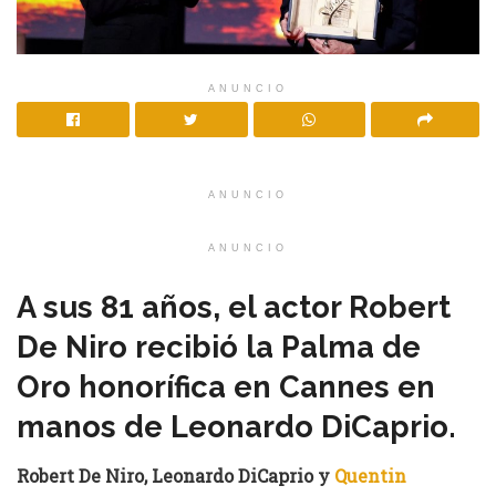
ANUNCIO
ANUNCIO
ANUNCIO
A sus 81 años, el actor Robert
De Niro recibió la Palma de
Oro honorífica en Cannes en
manos de Leonardo DiCaprio.
Robert De Niro, Leonardo DiCaprio y
Quentin