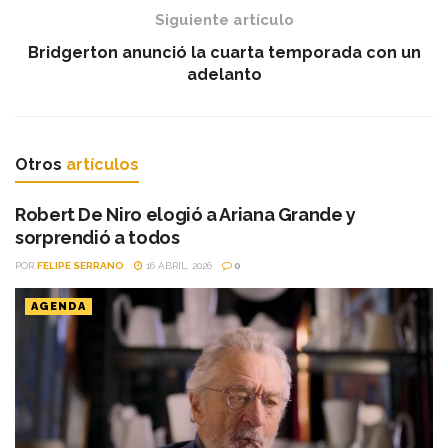
Siguiente artículo
Bridgerton anunció la cuarta temporada con un
adelanto
Otros
artículos
Robert De Niro elogió a Ariana Grande y
sorprendió a todos
POR
FELIPE SERRANO
16 ABRIL, 2026
0
AGENDA