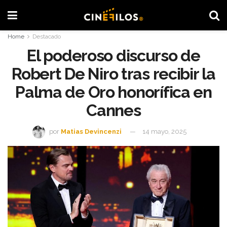
Home
Destacado
El poderoso discurso de
Robert De Niro tras recibir la
Palma de Oro honorífica en
Cannes
por
Matias Devincenzi
14 mayo, 2025