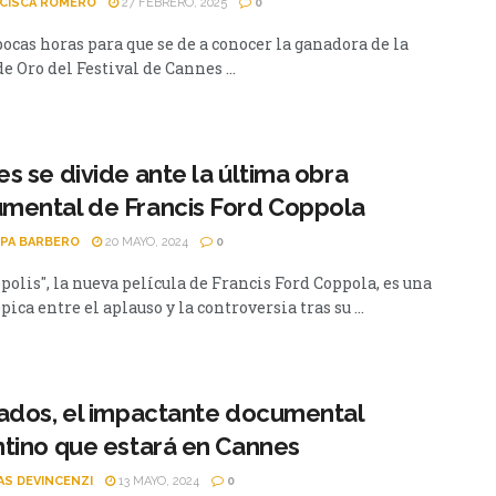
CISCA ROMERO
27 FEBRERO, 2025
0
ocas horas para que se de a conocer la ganadora de la
 Oro del Festival de Cannes ...
s se divide ante la última obra
mental de Francis Ford Coppola
PA BARBERO
20 MAYO, 2024
0
olis", la nueva película de Francis Ford Coppola, es una
pica entre el aplauso y la controversia tras su ...
ados, el impactante documental
tino que estará en Cannes
AS DEVINCENZI
13 MAYO, 2024
0