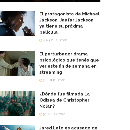
El protagonista de Michael
Jackson, Jaafar Jackson,
ya tiene su próxima
película
4 AGOSTO, 2026
El perturbador drama
psicológico que tenés que
ver este fin de semana en
streaming
31 JULIO, 2026
¿Dónde fue filmada La
Odisea de Christopher
Nolan?
30 JULIO, 2026
Jared Leto es acusado de