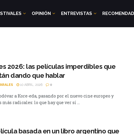
STIVALES
OPINIÓN
ENTREVISTAS
RECOMENDA
s 2026: las películas imperdibles que
tán dando que hablar
VARALES
10 ABRIL, 2026
0
dóvar a Kore-eda, pasando por el nuevo cine europeo y
 más radicales: lo que hay que ver sí ...
lícula basada en un libro argentino que