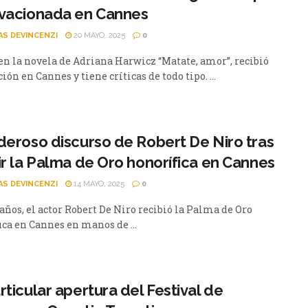
ovacionada en Cannes
AS DEVINCENZI
20 MAYO, 2025
0
en la novela de Adriana Harwicz “Matate, amor”, recibió
ión en Cannes y tiene críticas de todo tipo. ...
deroso discurso de Robert De Niro tras
ir la Palma de Oro honorífica en Cannes
AS DEVINCENZI
14 MAYO, 2025
0
 años, el actor Robert De Niro recibió la Palma de Oro
ica en Cannes en manos de ...
rticular apertura del Festival de