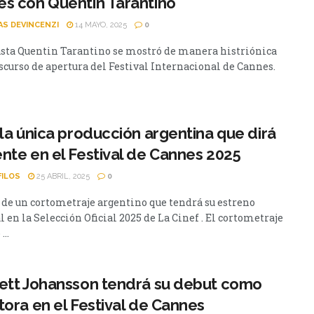
s con Quentin Tarantino
AS DEVINCENZI
14 MAYO, 2025
0
asta Quentin Tarantino se mostró de manera histriónica
iscurso de apertura del Festival Internacional de Cannes.
 la única producción argentina que dirá
nte en el Festival de Cannes 2025
FILOS
25 ABRIL, 2025
0
a de un cortometraje argentino que tendrá su estreno
en la Selección Oficial 2025 de La Cinef . El cortometraje
...
ett Johansson tendrá su debut como
tora en el Festival de Cannes