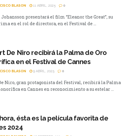
CISCO BLASON
11 ABRIL, 2025
0
t Johansson presentará el film “Eleanor the Great”, su
ima en el rol de directora, en el Festival de ...
t De Niro recibirá la Palma de Oro
ífica en el Festival de Cannes
CISCO BLASON
9 ABRIL, 2025
0
e Niro, gran protagonista del Festival, recibirá la Palma
onorífica en Cannes en reconocimiento a su estelar ...
hora, ésta es la película favorita de
es 2024