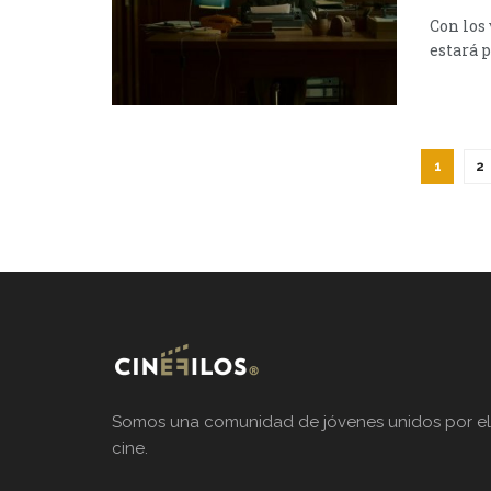
Con los
estará p
1
2
Somos una comunidad de jóvenes unidos por el
cine.