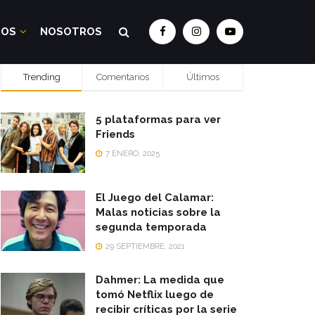
DOS
NOSOTROS
Trending
Comentarios
Últimos
5 plataformas para ver
Friends
7 ENERO, 2025
El Juego del Calamar:
Malas noticias sobre la
segunda temporada
29 SEPTIEMBRE, 2021
Dahmer: La medida que
tomó Netflix luego de
recibir críticas por la serie