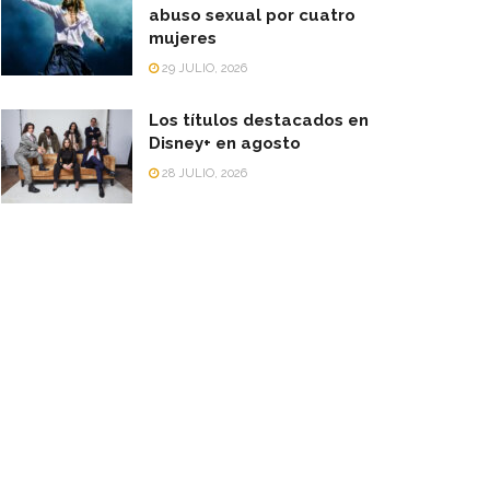
abuso sexual por cuatro
mujeres
29 JULIO, 2026
Los títulos destacados en
Disney+ en agosto
28 JULIO, 2026