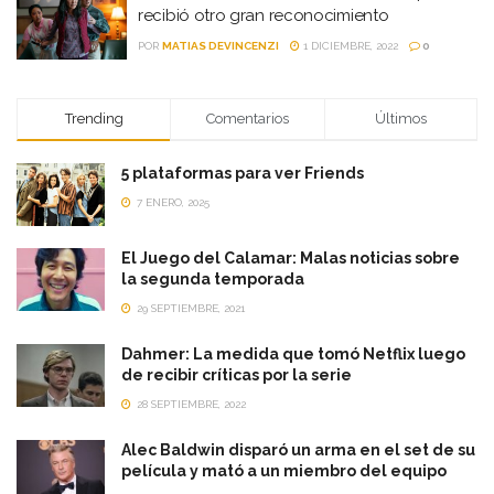
recibió otro gran reconocimiento
POR
MATIAS DEVINCENZI
1 DICIEMBRE, 2022
0
Trending
Comentarios
Últimos
5 plataformas para ver Friends
7 ENERO, 2025
El Juego del Calamar: Malas noticias sobre
la segunda temporada
29 SEPTIEMBRE, 2021
Dahmer: La medida que tomó Netflix luego
de recibir críticas por la serie
28 SEPTIEMBRE, 2022
Alec Baldwin disparó un arma en el set de su
película y mató a un miembro del equipo