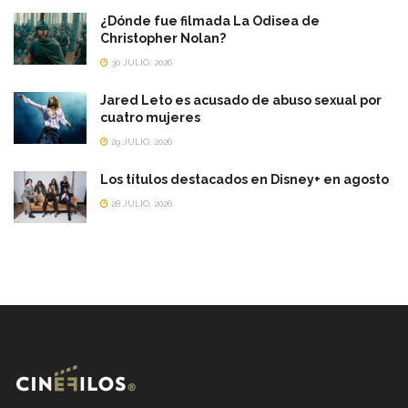
¿Dónde fue filmada La Odisea de
Christopher Nolan?
30 JULIO, 2026
Jared Leto es acusado de abuso sexual por
cuatro mujeres
29 JULIO, 2026
Los títulos destacados en Disney+ en agosto
28 JULIO, 2026