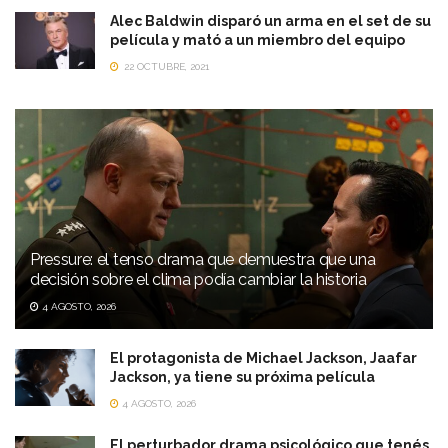
Alec Baldwin disparó un arma en el set de su
película y mató a un miembro del equipo
22 OCTUBRE, 2021
Pressure: el tenso drama que demuestra que una
decisión sobre el clima podía cambiar la historia
4 AGOSTO, 2026
El protagonista de Michael Jackson, Jaafar
Jackson, ya tiene su próxima película
4 AGOSTO, 2026
El perturbador drama psicológico que tenés