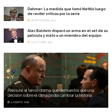
Dahmer: La medida que tomó Netflix luego
de recibir críticas por la serie
28 SEPTIEMBRE, 2022
Alec Baldwin disparó un arma en el set de su
película y mató a un miembro del equipo
22 OCTUBRE, 2021
Pressure: el tenso drama que demuestra que una
decisión sobre el clima podía cambiar la historia
4 AGOSTO, 2026