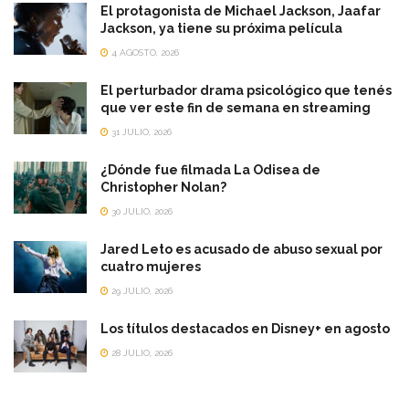
El protagonista de Michael Jackson, Jaafar
Jackson, ya tiene su próxima película
4 AGOSTO, 2026
El perturbador drama psicológico que tenés
que ver este fin de semana en streaming
31 JULIO, 2026
¿Dónde fue filmada La Odisea de
Christopher Nolan?
30 JULIO, 2026
Jared Leto es acusado de abuso sexual por
cuatro mujeres
29 JULIO, 2026
Los títulos destacados en Disney+ en agosto
28 JULIO, 2026