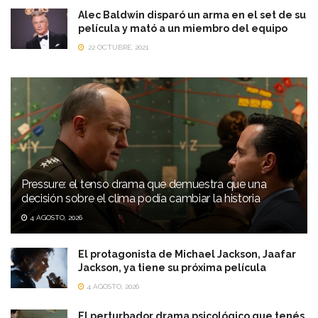
Alec Baldwin disparó un arma en el set de su
película y mató a un miembro del equipo
22 OCTUBRE, 2021
Pressure: el tenso drama que demuestra que una
decisión sobre el clima podía cambiar la historia
4 AGOSTO, 2026
El protagonista de Michael Jackson, Jaafar
Jackson, ya tiene su próxima película
4 AGOSTO, 2026
El perturbador drama psicológico que tenés