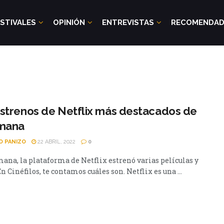
STIVALES
OPINIÓN
ENTREVISTAS
RECOMENDA
strenos de Netflix más destacados de
emana
O PANIZO
22 ABRIL, 2022
0
mana, la plataforma de Netflix estrenó varias películas y
En Cinéfilos, te contamos cuáles son. Netflix es una ...