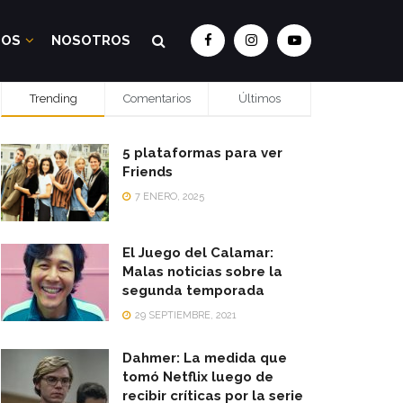
DOS
NOSOTROS
Trending
Comentarios
Últimos
5 plataformas para ver
Friends
7 ENERO, 2025
El Juego del Calamar:
Malas noticias sobre la
segunda temporada
29 SEPTIEMBRE, 2021
Dahmer: La medida que
tomó Netflix luego de
recibir críticas por la serie