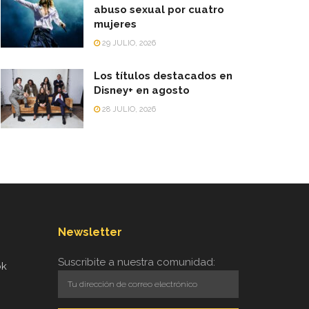
abuso sexual por cuatro
mujeres
29 JULIO, 2026
Los títulos destacados en
Disney+ en agosto
28 JULIO, 2026
Newsletter
Suscribite a nuestra comunidad:
ok