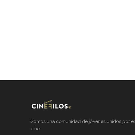
Somos una comunidad de jóvenes unidos por el
cine.