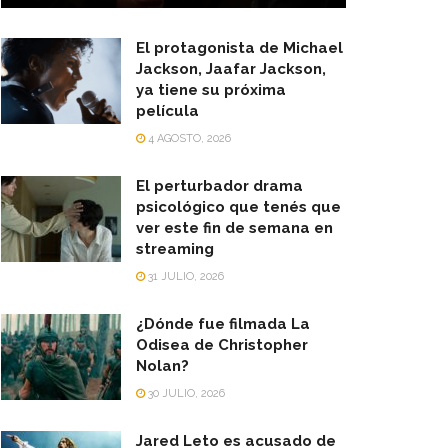
El protagonista de Michael
Jackson, Jaafar Jackson,
ya tiene su próxima
película
4 AGOSTO, 2026
El perturbador drama
psicológico que tenés que
ver este fin de semana en
streaming
31 JULIO, 2026
¿Dónde fue filmada La
Odisea de Christopher
Nolan?
30 JULIO, 2026
Jared Leto es acusado de